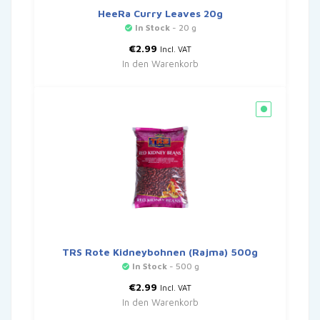
HeeRa Curry Leaves 20g
In Stock
- 20 g
€
2.99
Incl. VAT
In den Warenkorb
TRS Rote Kidneybohnen (Rajma) 500g
In Stock
- 500 g
€
2.99
Incl. VAT
In den Warenkorb