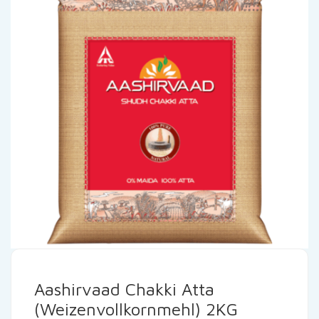
Aashirvaad Chakki Atta
(Weizenvollkornmehl) 2KG