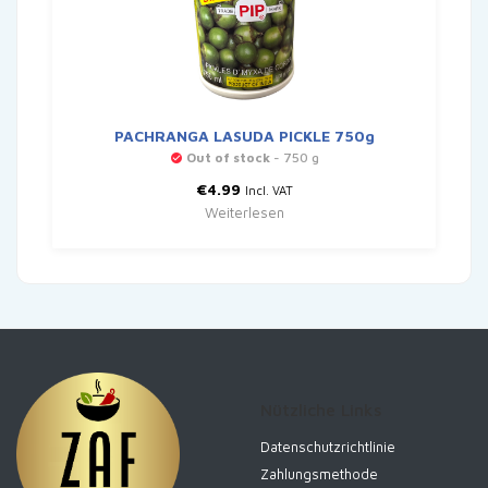
PACHRANGA LASUDA PICKLE 750g
Out of stock
- 750 g
€
4.99
Incl. VAT
Weiterlesen
Nützliche Links
Datenschutzrichtlinie
Zahlungsmethode