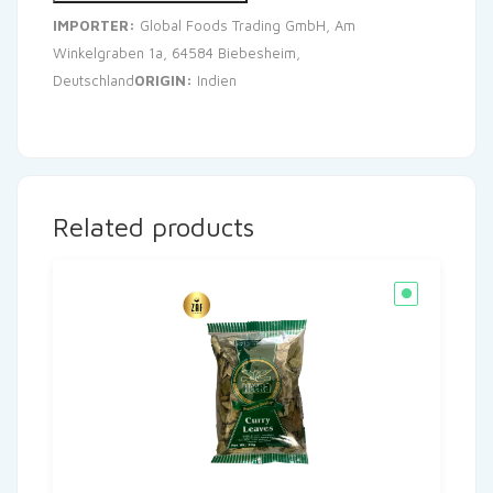
IMPORTER:
Global Foods Trading GmbH, Am
Winkelgraben 1a, 64584 Biebesheim,
Deutschland
ORIGIN:
Indien
Related products