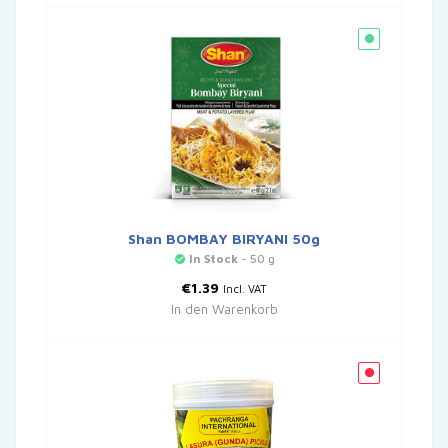
Shan BOMBAY BIRYANI 50g
In Stock
- 50 g
€
1.39
Incl. VAT
In den Warenkorb