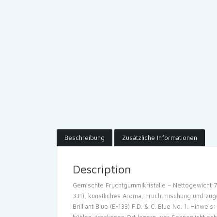
Beschreibung
Zusätzliche Informationen
Description
Gemischte Fruchtgummikristalle – Nettogewicht 
331), künstliches Aroma, Fruchtmischung und zuge
Brilliant Blue (E-133) F.D. & C. Blue No. 1. Hin