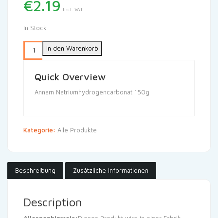
€
2.19
Incl. VAT
In Stock
In den Warenkorb
Quick Overview
Annam Natriumhydrogencarbonat 150g
Kategorie:
Alle Produkte
Beschreibung
Zusätzliche Informationen
Description
Allergenhinweis:
Dieses Produkt wird in einer Fabrik