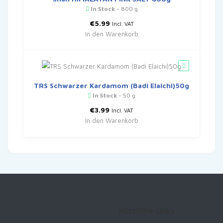
In Stock
- 800 g
€
5.99
Incl. VAT
In den Warenkorb
TRS Schwarzer Kardamom (Badi Elaichi)50g
In Stock
- 50 g
€
3.99
Incl. VAT
In den Warenkorb
Nützliche Links