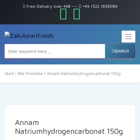
Free Delivery over 49€
---
+49 1522 1839089
SEARCH
Start
/
Alle Produkte
/ Annam Natriumhydrogencarbonat 150g
Annam
Natriumhydrogencarbonat 150g