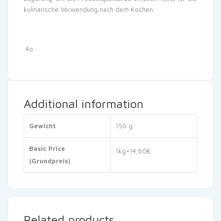
kulinarische Verwendung nach dem Kochen.
4o
Additional information
Gewicht
150 g
Basic Price
1kg=14,60€
(Grundpreis)
Related products