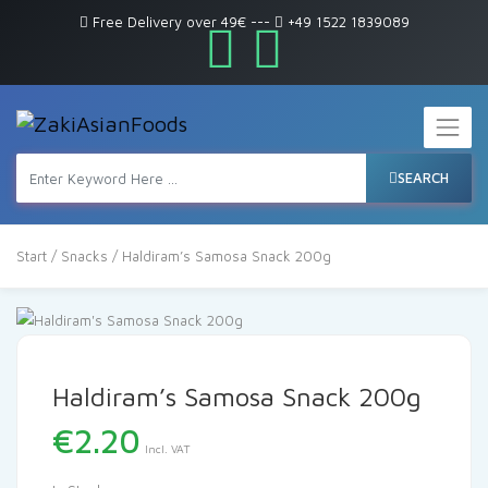
Free Delivery over 49€
---
+49 1522 1839089
SEARCH
Start
/
Snacks
/ Haldiram’s Samosa Snack 200g
Haldiram’s Samosa Snack 200g
€
2.20
Incl. VAT