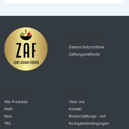
Nützliche Links
Datenschutzrichtlinie
Zahlungsmethode
Kategorien
Über uns
Alle Produkte
Über uns
Mehl
Kontakt
Reis
Rückerstattungs- und
TRS
Rückgabebedingungen