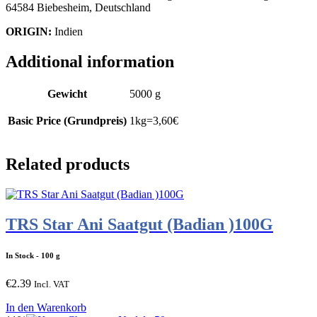
64584 Biebesheim, Deutschland
ORIGIN:
Indien
Additional information
Gewicht
5000 g
Basic Price (Grundpreis)
1kg=3,60€
Related products
TRS Star Ani Saatgut (Badian )100G
In Stock
- 100 g
€
2.39
Incl. VAT
In den Warenkorb