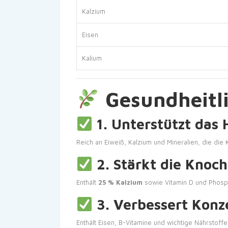
Kalzium
Eisen
Kalium
Gesundheitli
1. Unterstützt da
Reich an Eiweiß, Kalzium und Mineralien, die di
2. Stärkt die Knoch
Enthält
25 % Kalzium
sowie Vitamin D und Phosp
3. Verbessert Konz
Enthält Eisen, B-Vitamine und wichtige Nährstoffe