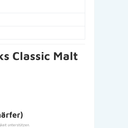
ks Classic Malt
ärfer)
keit unterstützen.