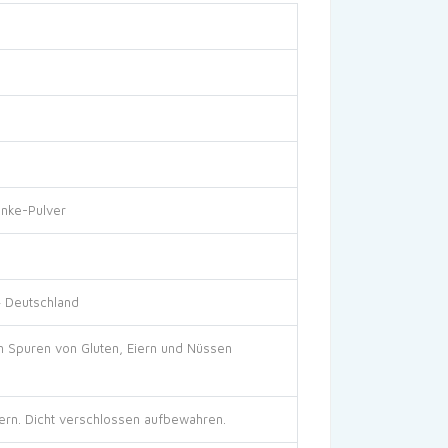
änke-Pulver
 Deutschland
nn Spuren von Gluten, Eiern und Nüssen
ern. Dicht verschlossen aufbewahren.