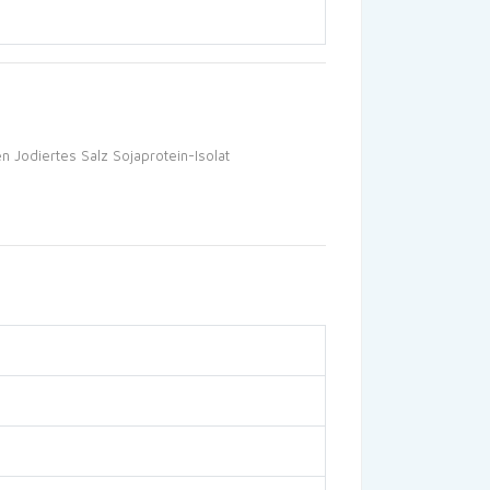
en
Jodiertes Salz
Sojaprotein-Isolat