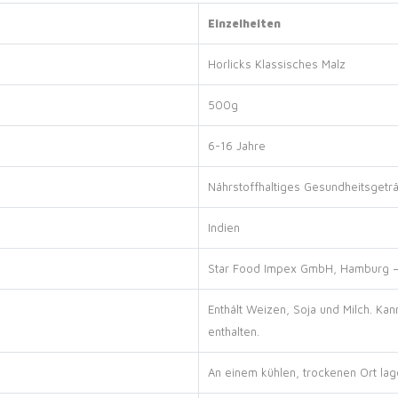
Einzelheiten
Horlicks Klassisches Malz
500g
6-16 Jahre
Nährstoffhaltiges Gesundheitsgetr
Indien
Star Food Impex GmbH, Hamburg –
Enthält Weizen, Soja und Milch. Ka
enthalten.
An einem kühlen, trockenen Ort lag