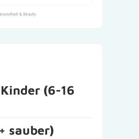
esundheit & Beauty
 Kinder (6-16
+ sauber)