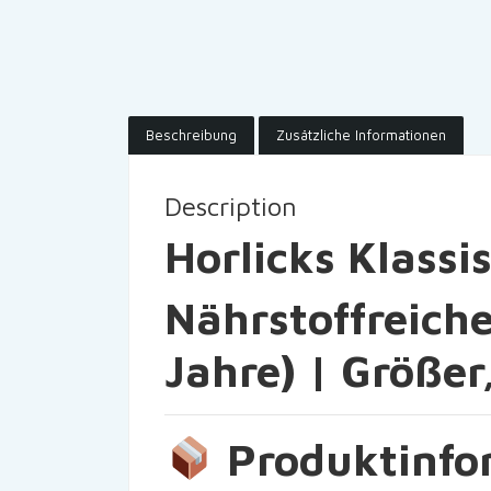
Beschreibung
Zusätzliche Informationen
Description
Horlicks Klassi
Nährstoffreiche
Jahre) | Größer,
Produktinfor