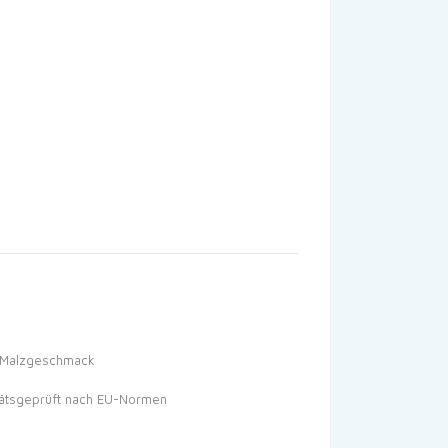
r Malzgeschmack
itätsgeprüft nach EU-Normen