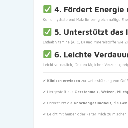
4. Fördert Energie
Kohlenhydrate und Malz liefern gleichmäßige Energ
5. Unterstützt da
Enthält Vitamine (A, C, D) und Mineralstoffe wie Z
6. Leichte Verdau
Leicht verdaulich, für den täglichen Verzehr geei
✔
Klinisch erwiesen
zur Unterstützung von Grö
✔ Hergestellt aus
Gerstenmalz, Weizen, Milch
✔ Unterstützt die
Knochengesundheit
, die
Geh
✔ Leicht mit heißer oder kalter Milch zu mischen