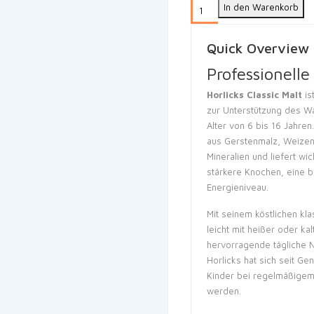
In den Warenkorb
Quick Overview
Professionell
Horlicks Classic Malt
is
zur Unterstützung des W
Alter von 6 bis 16 Jahren
aus Gerstenmalz, Weizen,
Mineralien und liefert w
stärkere Knochen, eine 
Energieniveau.
Mit seinem köstlichen kl
leicht mit heißer oder ka
hervorragende tägliche 
Horlicks hat sich seit Ge
Kinder bei regelmäßige
werden.