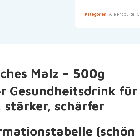
Kategorien:
Alle Produkte
,
G
sches Malz – 500g
r Gesundheitsdrink für
 stärker, schärfer
mationstabelle (schön 