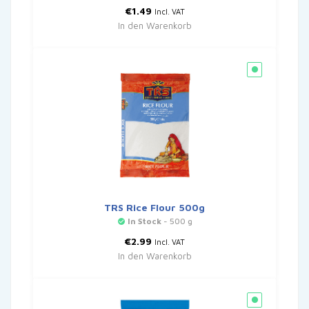
€
1.49
Incl. VAT
In den Warenkorb
TRS Rice Flour 500g
In Stock
- 500 g
€
2.99
Incl. VAT
In den Warenkorb