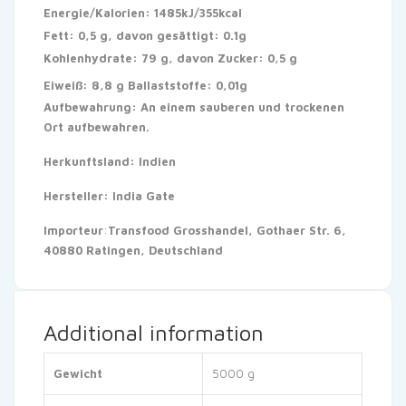
Energie/Kalorien: 1485kJ/355kcal
Fett: 0,5 g, davon gesättigt: 0.1g
Kohlenhydrate: 79 g, davon Zucker: 0,5 g
Eiweiß: 8,8 g
Ballaststoffe: 0,01g
Aufbewahrung:
An einem sauberen und trockenen
Ort aufbewahren.
Herkunftsland:
Indien
Hersteller:
India Gate
Importeur
:
Transfood Grosshandel, Gothaer Str. 6,
40880 Ratingen, Deutschland
Additional information
Gewicht
5000 g