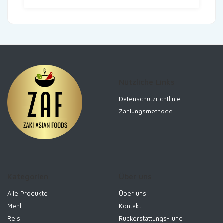
€21.99
€17.99.
Nützliche Links
Datenschutzrichtlinie
Zahlungsmethode
Kategorien
Über uns
Alle Produkte
Über uns
Mehl
Kontakt
Reis
Rückerstattungs- und