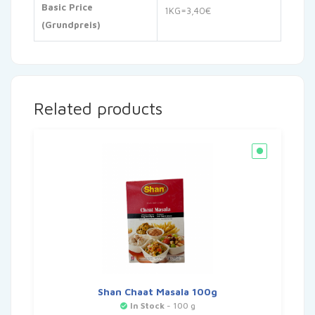
Basic Price
1KG=3,40€
(Grundpreis)
Related products
Shan Chaat Masala 100g
In Stock
- 100 g