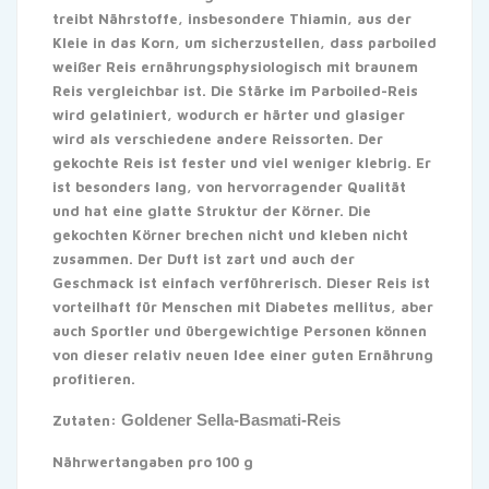
treibt Nährstoffe, insbesondere Thiamin, aus der
Kleie in das Korn, um sicherzustellen, dass parboiled
weißer Reis ernährungsphysiologisch mit braunem
Reis vergleichbar ist. Die Stärke im Parboiled-Reis
wird gelatiniert, wodurch er härter und glasiger
wird als verschiedene andere Reissorten. Der
gekochte Reis ist fester und viel weniger klebrig. Er
ist besonders lang, von hervorragender Qualität
und hat eine glatte Struktur der Körner. Die
gekochten Körner brechen nicht und kleben nicht
zusammen. Der Duft ist zart und auch der
Geschmack ist einfach verführerisch. Dieser Reis ist
vorteilhaft für Menschen mit Diabetes mellitus, aber
auch Sportler und übergewichtige Personen können
von dieser relativ neuen Idee einer guten Ernährung
profitieren.
Goldener Sella-Basmati-Reis
Zutaten:
Nährwertangaben pro 100 g