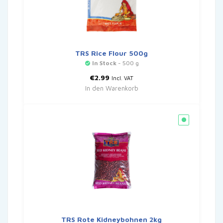
TRS Rice Flour 500g
In Stock
- 500 g
€
2.99
Incl. VAT
In den Warenkorb
TRS Rote Kidneybohnen 2kg