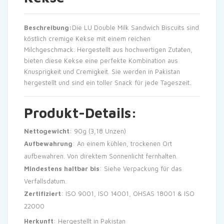
Beschreibung:
Die LU Double Milk Sandwich Biscuits sind
köstlich cremige Kekse mit einem reichen
Milchgeschmack. Hergestellt aus hochwertigen Zutaten,
bieten diese Kekse eine perfekte Kombination aus
Knusprigkeit und Cremigkeit. Sie werden in Pakistan
hergestellt und sind ein toller Snack für jede Tageszeit.
Produkt-Details:
Nettogewicht
: 90g (3,18 Unzen)
Aufbewahrung
: An einem kühlen, trockenen Ort
aufbewahren. Von direktem Sonnenlicht fernhalten.
Mindestens haltbar bis
: Siehe Verpackung für das
Verfallsdatum.
Zertifiziert
: ISO 9001, ISO 14001, OHSAS 18001 & ISO
22000
Herkunft
: Hergestellt in Pakistan