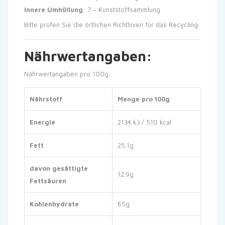
Innere Umhüllung
: 7 – Kunststoffsammlung
Bitte prüfen Sie die örtlichen Richtlinien für das Recycling.
Nährwertangaben:
Nährwertangaben pro 100g:
Nährstoff
Menge pro 100g
Energie
2134 kJ / 510 kcal
Fett
25.1g
davon gesättigte
12.9g
Fettsäuren
Kohlenhydrate
65g