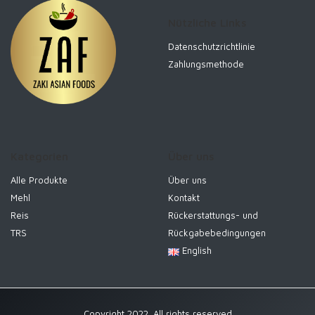
Nützliche Links
Datenschutzrichtlinie
Zahlungsmethode
Kategorien
Über uns
Alle Produkte
Über uns
Mehl
Kontakt
Reis
Rückerstattungs- und
TRS
Rückgabebedingungen
English
Copyright 2022. All rights reserved