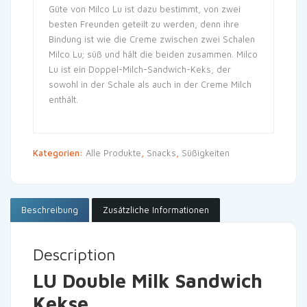
Güte von Milco Lu ist dazu bestimmt, von zwei
besten Freunden geteilt zu werden, denn ihre
Bindung ist wie die Creme zwischen zwei Schalen
Milco Lu; süß und hält die beiden zusammen. Milco
Lu ist ein Doppel-Milch-Sandwich-Keks, der
sowohl in der Schale als auch in der Creme Milch
enthält.
Kategorien:
Alle Produkte
,
Snacks
,
Süßigkeiten
Beschreibung
Zusätzliche Informationen
Description
LU Double Milk Sandwich
Kekse