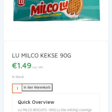
LU MILCO KEKSE 90G
€
1.49
Incl. VAT
In Stock
In den Warenkorb
Quick Overview
LU MILCO BISCUITS -90G Lu Die milchig-cremige