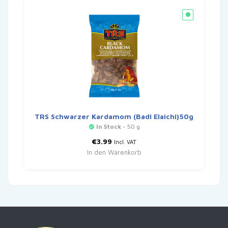
TRS Schwarzer Kardamom (Badi Elaichi)50g
In Stock
- 50 g
€
3.99
Incl. VAT
In den Warenkorb