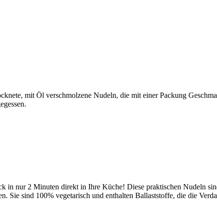
nete, mit Öl verschmolzene Nudeln, die mit einer Packung Geschmack
egessen.
n nur 2 Minuten direkt in Ihre Küche! Diese praktischen Nudeln sind 
Sie sind 100% vegetarisch und enthalten Ballaststoffe, die die Verda