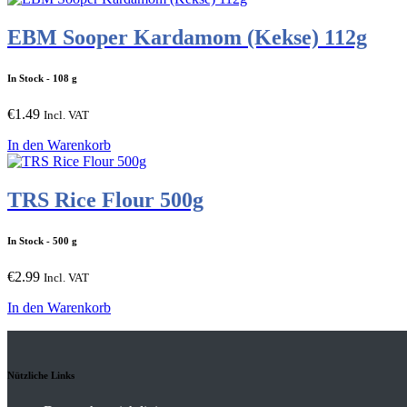
EBM Sooper Kardamom (Kekse) 112g
In Stock
- 108 g
€
1.49
Incl. VAT
In den Warenkorb
TRS Rice Flour 500g
In Stock
- 500 g
€
2.99
Incl. VAT
In den Warenkorb
Nützliche Links