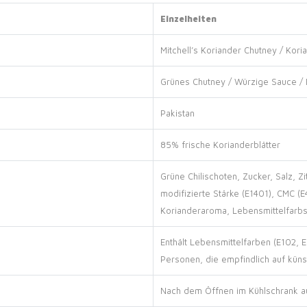
Einzelheiten
Mitchell’s Koriander Chutney / Kor
Grünes Chutney / Würzige Sauce / 
Pakistan
85% frische Korianderblätter
Grüne Chilischoten, Zucker, Salz, Z
modifizierte Stärke (E1401), CMC (E
Korianderaroma, Lebensmittelfarbst
Enthält Lebensmittelfarben (E102, E
Personen, die empfindlich auf küns
Nach dem Öffnen im Kühlschrank a