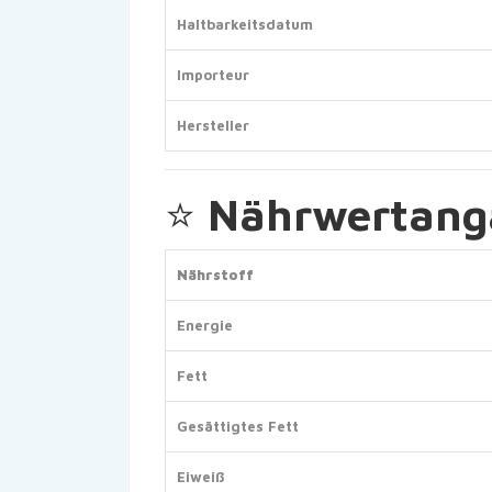
Haltbarkeitsdatum
Importeur
Hersteller
⭐
Nährwertanga
Nährstoff
Energie
Fett
Gesättigtes Fett
Eiweiß