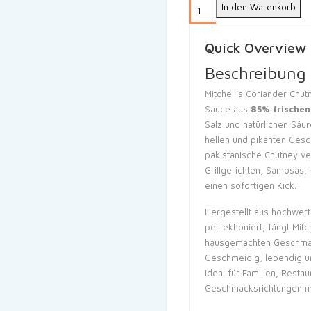
In den Warenkorb
Quick Overview
Beschreibung 
Mitchell’s Coriander Chut
Sauce aus
85% frischen
Salz und natürlichen Säu
hellen und pikanten Gesc
pakistanische Chutney ve
Grillgerichten, Samosas, 
einen sofortigen Kick.
Hergestellt aus hochwer
perfektioniert, fängt Mit
hausgemachten Geschmack 
Geschmeidig, lebendig und
ideal für Familien, Resta
Geschmacksrichtungen 