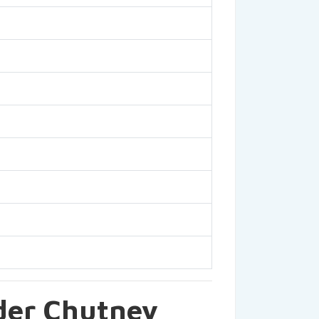
der Chutney