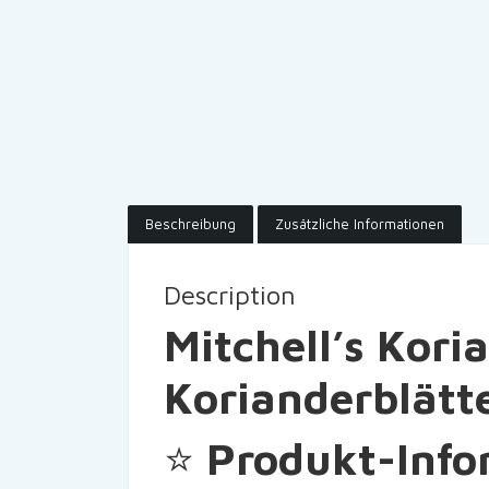
Beschreibung
Zusätzliche Informationen
Description
Mitchell’s Kor
Korianderblätt
⭐
Produkt-Info