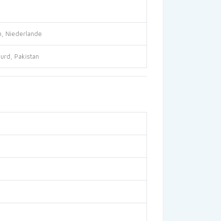
n, Niederlande
hurd, Pakistan