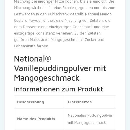
Mischung bei niedriger Hitze kochen, bis sie eindickt. Die
Mischung wird dann in eine Schale gegossen und bis zum
Festwerden in den Kühlschrank gestellt. National Mango
Custard Powder enthält eine Mischung von Zutaten, die
dem Dessert einen einzigartigen Geschmack und eine
einzigartige Konsistenz verleihen. Zu den Zutaten
gehören Maisstärke, Mangogeschmack, Zucker und
Lebensmittelfarben.
National®
Vanillepuddingpulver mit
Mangogeschmack
Informationen zum Produkt
Beschreibung
Einzelheiten
Nationales Puddingpulver
Name des Produkts
mit Mangogeschmack