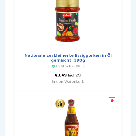
Nationale zerkleinerte Essiggurken in Öl
gemischt, 390g
In Stock
- 390 g
€
3.49
Incl. VAT
In den Warenkorb