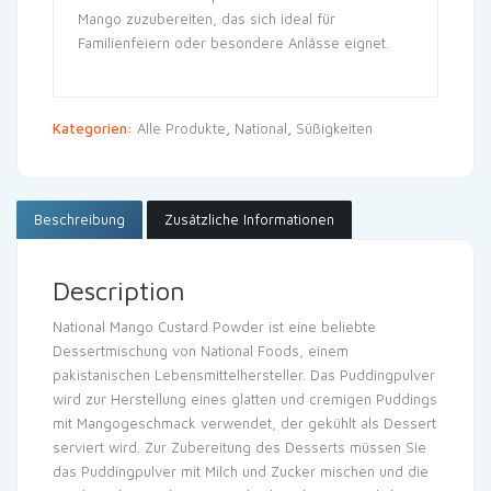
Mango zuzubereiten, das sich ideal für
Familienfeiern oder besondere Anlässe eignet.
Kategorien:
Alle Produkte
,
National
,
Süßigkeiten
Beschreibung
Zusätzliche Informationen
Description
National Mango Custard Powder ist eine beliebte
Dessertmischung von National Foods, einem
pakistanischen Lebensmittelhersteller. Das Puddingpulver
wird zur Herstellung eines glatten und cremigen Puddings
mit Mangogeschmack verwendet, der gekühlt als Dessert
serviert wird. Zur Zubereitung des Desserts müssen Sie
das Puddingpulver mit Milch und Zucker mischen und die