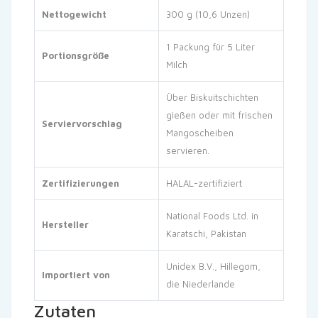
Nettogewicht
300 g (10,6 Unzen)
1 Packung für 5 Liter
Portionsgröße
Milch
Über Biskuitschichten
gießen oder mit frischen
Serviervorschlag
Mangoscheiben
servieren.
Zertifizierungen
HALAL-zertifiziert
National Foods Ltd. in
Hersteller
Karatschi, Pakistan
Unidex B.V., Hillegom,
Importiert von
die Niederlande
Zutaten