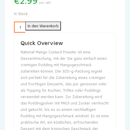
€
2.99
Incl. VAT
In Stock
In den Warenkorb
Quick Overview
National Mango Custard Powder ist eine
Dessertmischung, mit der Sie ganz einfach einen
cremigen Pudding mit Mangogeschmack
zubereiten können. Die 300-g-Packung eignet
sich perfekt für die Zubereitung eines cremigen
und fruchtigen Desserts, das pur genossen oder
als Topping für Kuchen, Trifles oder Puddings
verwendet werden kann. Zur Zubereitung wird
das Puddingpulver mit Milch und Zucker vermischt
und gekocht, bis es zu einem reichhaltigen
Pudding mit Mangogeschmack eindickt. Es ist eine
praktische Art, ein köstliches, erfrischendes
Dessert mit dem tropischen Geschmack der