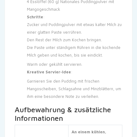
4 Esslöffel (60 g) Nationales Puddingpulver mit
Mangogeschmack
Schritte
:
Zucker und Puddingpulver mit etwas kalter Milch zu
einer glatten Paste verrühren.
Den Rest der Milch zum Kochen bringen.
Die Paste unter ständigem Rühren in die kochende
Milch geben und kochen, bis sie eindickt.
Warm oder gekühlt servieren.
Kreative Servier-Idee
:
Garnieren Sie den Pudding mit frischen
Mangoscheiben, Schlagsahne und Minzblättern, um
ihm eine besondere Note zu verleihen.
Aufbewahrung & zusätzliche
Informationen
An einem kühlen,