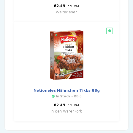
€
2.49
Incl. VAT
Weiterlesen
Nationales Hähnchen Tikka 88g
In Stock
- 88 g
€
2.49
Incl. VAT
In den Warenkorb