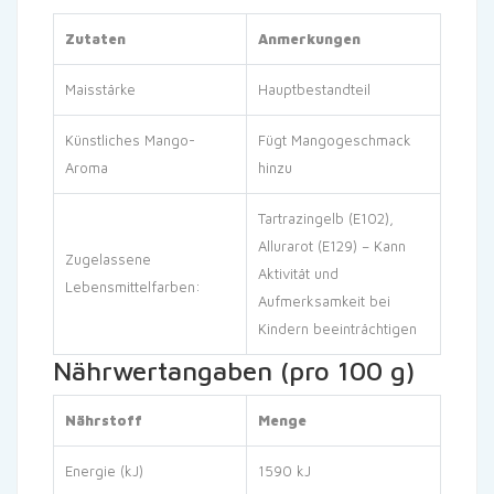
Zutaten
Anmerkungen
Maisstärke
Hauptbestandteil
Künstliches Mango-
Fügt Mangogeschmack
Aroma
hinzu
Tartrazingelb (E102),
Allurarot (E129) – Kann
Zugelassene
Aktivität und
Lebensmittelfarben:
Aufmerksamkeit bei
Kindern beeinträchtigen
Nährwertangaben (pro 100 g)
Nährstoff
Menge
Energie (kJ)
1590 kJ