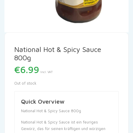
National Hot & Spicy Sauce
800g
€
6.99
Incl. VAT
Out of stock
Quick Overview
National Hot & Spicy Sauce 800g
National Hot & Spicy Sauce ist ein feuriges
Gewürz, das für seinen kräftigen und würzigen