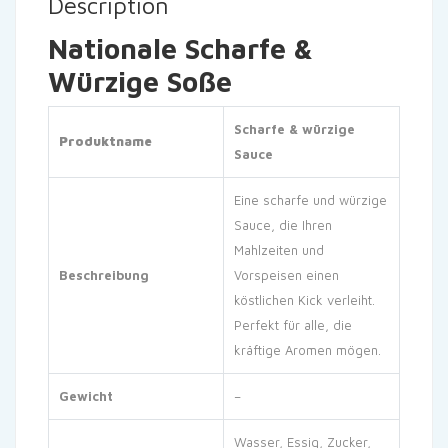
Description
Nationale Scharfe &
Würzige Soße
Scharfe & würzige
Produktname
Sauce
Eine scharfe und würzige
Sauce, die Ihren
Mahlzeiten und
Beschreibung
Vorspeisen einen
köstlichen Kick verleiht.
Perfekt für alle, die
kräftige Aromen mögen.
Gewicht
–
Wasser, Essig, Zucker,