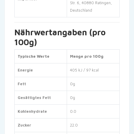
Str. 6, 40880 Ratingen,
Deutschland
Nährwertangaben (pro
100g)
Typische Werte
Menge pro 100g
Energie
405 kJ / 97 kcal
Fett
0g
Gesättigtes Fett
0g
Kohlenhydrate
0.0
Zucker
22.0