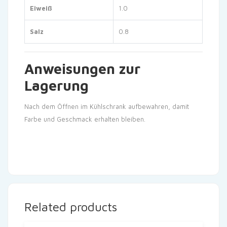
Eiweiß
1.0
Salz
0.8
Anweisungen zur
Lagerung
Nach dem Öffnen im Kühlschrank aufbewahren, damit
Farbe und Geschmack erhalten bleiben.
Related products