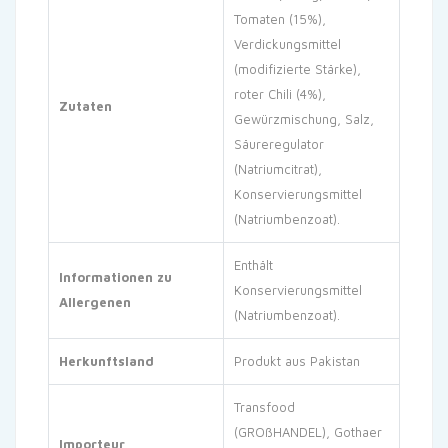
Tomaten (15%),
Verdickungsmittel
(modifizierte Stärke),
roter Chili (4%),
Zutaten
Gewürzmischung, Salz,
Säureregulator
(Natriumcitrat),
Konservierungsmittel
(Natriumbenzoat).
Enthält
Informationen zu
Konservierungsmittel
Allergenen
(Natriumbenzoat).
Herkunftsland
Produkt aus Pakistan
Transfood
(GROßHANDEL), Gothaer
Importeur