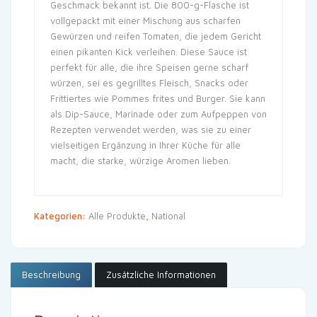
Geschmack bekannt ist. Die 800-g-Flasche ist
vollgepackt mit einer Mischung aus scharfen
Gewürzen und reifen Tomaten, die jedem Gericht
einen pikanten Kick verleihen. Diese Sauce ist
perfekt für alle, die ihre Speisen gerne scharf
würzen, sei es gegrilltes Fleisch, Snacks oder
Frittiertes wie Pommes frites und Burger. Sie kann
als Dip-Sauce, Marinade oder zum Aufpeppen von
Rezepten verwendet werden, was sie zu einer
vielseitigen Ergänzung in Ihrer Küche für alle
macht, die starke, würzige Aromen lieben.
Kategorien:
Alle Produkte
,
National
Beschreibung
Zusätzliche Informationen