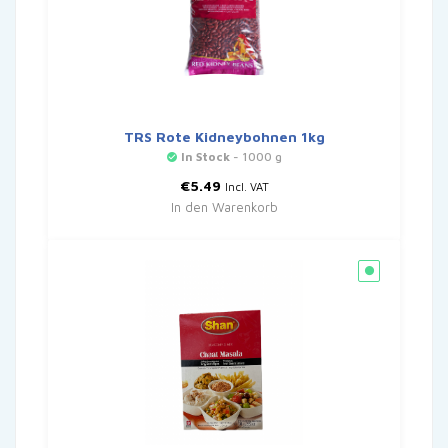
TRS Rote Kidneybohnen 1kg
In Stock
- 1000 g
€
5.49
Incl. VAT
In den Warenkorb