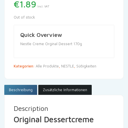
€
1.89
Incl. VAT
Out of stock
Quick Overview
Nestle Creme Orginal Dessert 170g
Kategorien:
Alle Produkte
,
NESTLE
,
Süßigkeiten
Beschreibung
Zusätzliche Informationen
Description
Original Dessertcreme