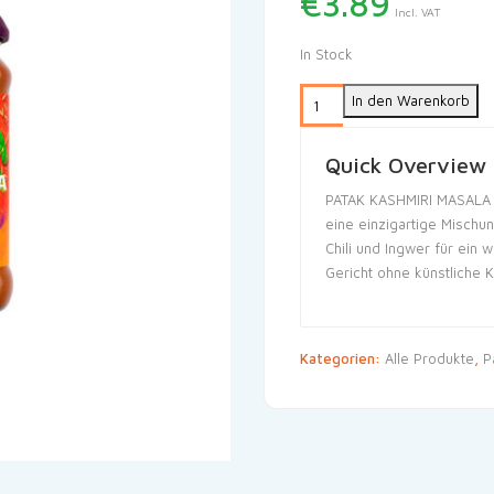
€
3.89
Incl. VAT
In Stock
In den Warenkorb
Quick Overview
PATAK KASHMIRI MASALA 
eine einzigartige Mischu
Chili und Ingwer für ei
Gericht ohne künstliche 
Kategorien:
Alle Produkte
,
P