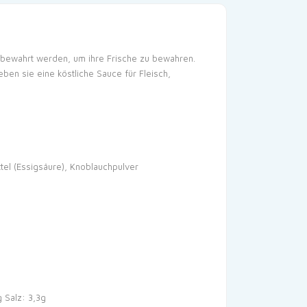
ufbewahrt werden, um ihre Frische zu bewahren.
en sie eine köstliche Sauce für Fleisch,
tel (Essigsäure), Knoblauchpulver
g
Salz: 3,3g