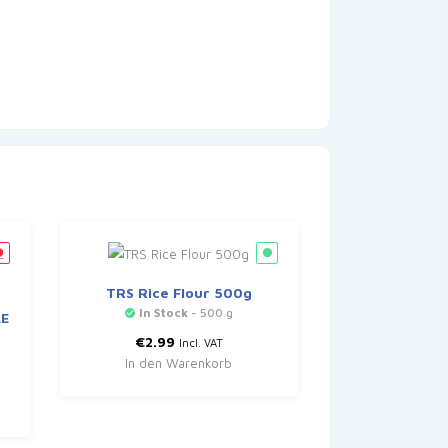
TRS Rice Flour 500g
In Stock
- 500 g
LE
€
2.99
Incl. VAT
In den Warenkorb