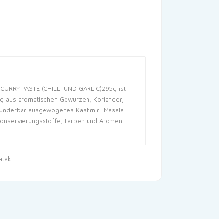
CURRY PASTE (CHILLI UND GARLIC)295g ist
ng aus aromatischen Gewürzen, Koriander,
n wunderbar ausgewogenes Kashmiri-Masala-
Konservierungsstoffe, Farben und Aromen.
atak