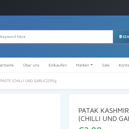
SE
artseite
Über uns
Einkaufen
Marken
Sale
Konta
PASTE (CHILLI UND GARLIC)295g
PATAK KASHMIR
(CHILLI UND GA