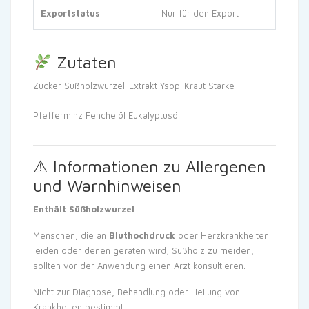
Exportstatus
Nur für den Export
Zutaten
Zucker
Süßholzwurzel-Extrakt
Ysop-Kraut
Stärke
Pfefferminz
Fenchelöl
Eukalyptusöl
⚠ Informationen zu Allergenen
und Warnhinweisen
Enthält Süßholzwurzel
Menschen, die an
Bluthochdruck
oder Herzkrankheiten
leiden oder denen geraten wird, Süßholz zu meiden,
sollten vor der Anwendung einen Arzt konsultieren.
Nicht zur Diagnose, Behandlung oder Heilung von
Krankheiten bestimmt