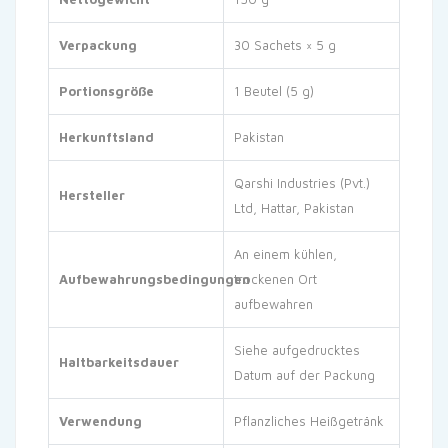
Verpackung
30 Sachets × 5 g
Portionsgröße
1 Beutel (5 g)
Herkunftsland
Pakistan
Qarshi Industries (Pvt.)
Hersteller
Ltd, Hattar, Pakistan
An einem kühlen,
Aufbewahrungsbedingungen
trockenen Ort
aufbewahren
Siehe aufgedrucktes
Haltbarkeitsdauer
Datum auf der Packung
Verwendung
Pflanzliches Heißgetränk