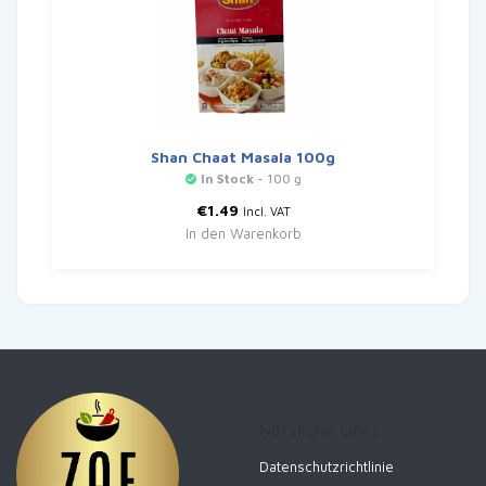
Shan Chaat Masala 100g
In Stock
- 100 g
€
1.49
Incl. VAT
In den Warenkorb
Nützliche Links
Datenschutzrichtlinie