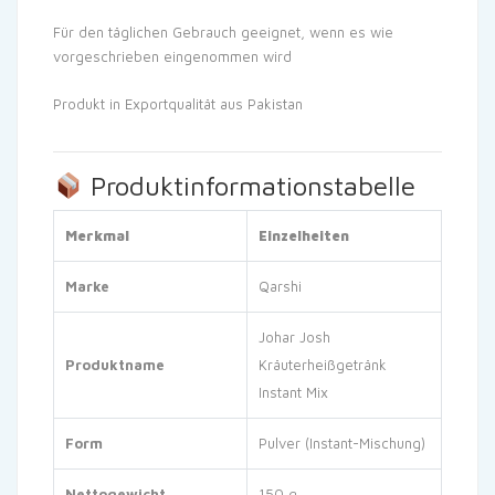
Für den täglichen Gebrauch geeignet, wenn es wie
vorgeschrieben eingenommen wird
Produkt in Exportqualität aus Pakistan
Produktinformationstabelle
Merkmal
Einzelheiten
Marke
Qarshi
Johar Josh
Produktname
Kräuterheißgetränk
Instant Mix
Form
Pulver (Instant-Mischung)
Nettogewicht
150 g