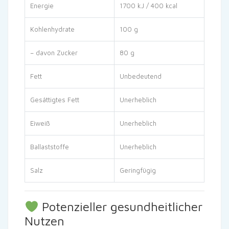
Energie
1700 kJ / 400 kcal
Kohlenhydrate
100 g
– davon Zucker
80 g
Fett
Unbedeutend
Gesättigtes Fett
Unerheblich
Eiweiß
Unerheblich
Ballaststoffe
Unerheblich
Salz
Geringfügig
Potenzieller gesundheitlicher
Nutzen