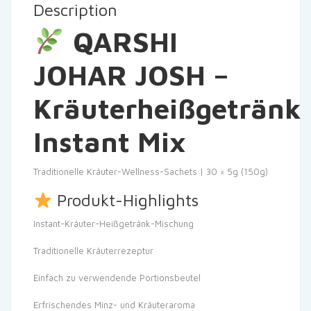
Description
QARSHI
JOHAR JOSH –
Kräuterheißgetränk
Instant Mix
Traditionelle Kräuter-Wellness-Sachets | 30 × 5g (150g)
Produkt-Highlights
Instant-Kräuter-Heißgetränk-Mischung
Traditionelle Kräuterrezeptur
Einfach zu verwendende Portionsbeutel
Erfrischendes Minz- und Kräuteraroma