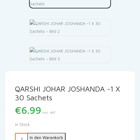
QARSHI JOHAR JOSHANDA -1 X
30 Sachets
€
6.99
Incl. VAT
In Stock
In den Warenkorb