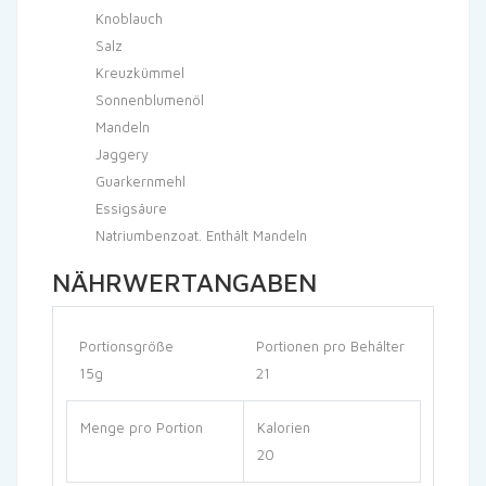
Knoblauch
Salz
Kreuzkümmel
Sonnenblumenöl
Mandeln
Jaggery
Guarkernmehl
Essigsäure
Natriumbenzoat. Enthält Mandeln
NÄHRWERTANGABEN
Portionsgröße
Portionen pro Behälter
15g
21
Menge pro Portion
Kalorien
20