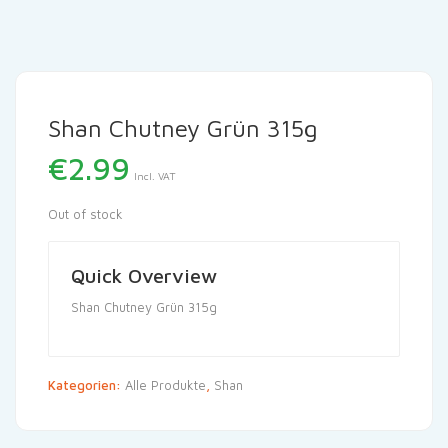
Shan Chutney Grün 315g
€
2.99
Incl. VAT
Out of stock
Quick Overview
Shan Chutney Grün 315g
Kategorien:
Alle Produkte
,
Shan