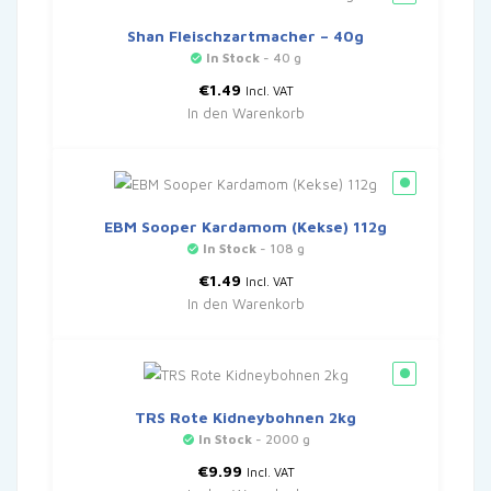
Shan Fleischzartmacher – 40g
In Stock
- 40 g
€
1.49
Incl. VAT
In den Warenkorb
EBM Sooper Kardamom (Kekse) 112g
In Stock
- 108 g
€
1.49
Incl. VAT
In den Warenkorb
TRS Rote Kidneybohnen 2kg
In Stock
- 2000 g
€
9.99
Incl. VAT