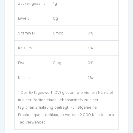
Zucker gesamt
1g
Eiweiß
0g
Vitamin D
0mcg
0%
Kalzium
4%
Eisen
0mg
0%
Kalium
2%
* Der %-Tageswert (DV) gibt an, wie viel ein Nährstoff
in einer Portion eines Lebensmittels zu einer
täglichen Ernährung beiträgt. Für allgemeine
Ernährungsempfehlungen werden 2.000 Kalorien pro
Tag verwendet.