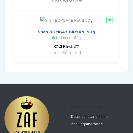
In den Warenkorb
Shan BOMBAY BIRYANI 50g
In Stock
- 50 g
€
1.39
Incl. VAT
In den Warenkorb
Nützliche Links
Datenschutzrichtlinie
Zahlungsmethode