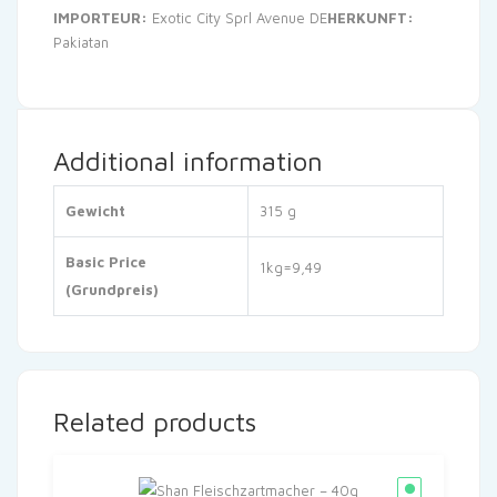
IMPORTEUR:
Exotic City Sprl Avenue DE
HERKUNFT:
Pakiatan
Additional information
Gewicht
315 g
Basic Price
1kg=9,49
(Grundpreis)
Related products