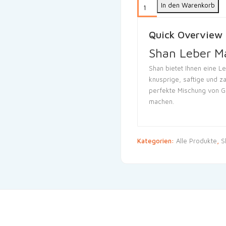
In den Warenkorb
Quick Overview
Shan Leber M
Shan bietet Ihnen eine L
knusprige, saftige und za
perfekte Mischung von G
machen.
Kategorien:
Alle Produkte
,
S