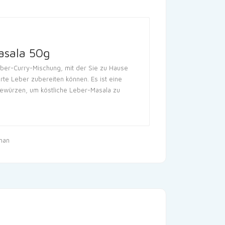
asala 50g
eber-Curry-Mischung, mit der Sie zu Hause
rte Leber zubereiten können. Es ist eine
ewürzen, um köstliche Leber-Masala zu
han