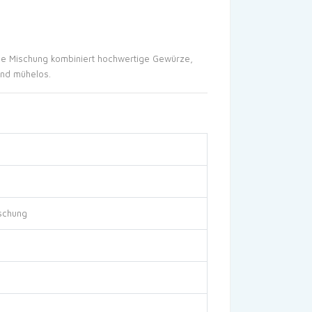
ese Mischung kombiniert hochwertige Gewürze,
und mühelos.
schung