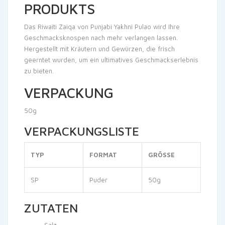
PRODUKTS
Das Riwaiti Zaiqa von Punjabi Yakhni Pulao wird Ihre
Geschmacksknospen nach mehr verlangen lassen.
Hergestellt mit Kräutern und Gewürzen, die frisch
geerntet wurden, um ein ultimatives Geschmackserlebnis
zu bieten.
VERPACKUNG
50g
VERPACKUNGSLISTE
TYP
FORMAT
GRÖSSE
SP
Puder
50g
ZUTATEN
Salz