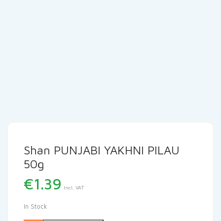
Shan PUNJABI YAKHNI PILAU
50g
€
1.39
Incl. VAT
In Stock