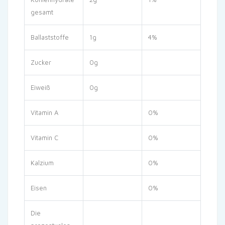
gesamt
Ballaststoffe
1g
4%
Zucker
0g
Eiweiß
0g
Vitamin A
0%
Vitamin C
0%
Kalzium
0%
Eisen
0%
Die