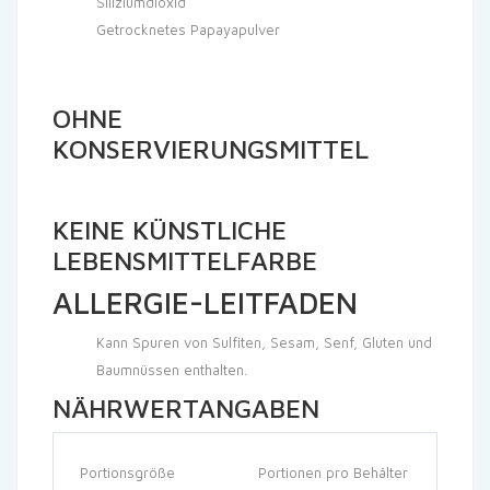
Siliziumdioxid
Getrocknetes Papayapulver
OHNE
KONSERVIERUNGSMITTEL
KEINE KÜNSTLICHE
LEBENSMITTELFARBE
ALLERGIE-LEITFADEN
Kann Spuren von Sulfiten, Sesam, Senf, Gluten und
Baumnüssen enthalten.
NÄHRWERTANGABEN
Portionsgröße
Portionen pro Behälter