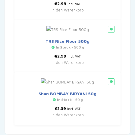
€
2.99
Incl. VAT
In den Warenkorb
TRS Rice Flour 500g
In Stock
- 500 g
€
2.99
Incl. VAT
In den Warenkorb
Shan BOMBAY BIRYANI 50g
In Stock
- 50 g
€
1.39
Incl. VAT
In den Warenkorb