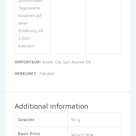
prozentualen
Tageswerte
basieren auf
einer
Ernährung mit
2.000
Kalorien.
IIMPORTEUR:
Exotic City Sprl Avenue DE
HERKUNFT:
Pakiatan
Additional information
Gewicht
50 g
Basic Price
1KG=27,80€