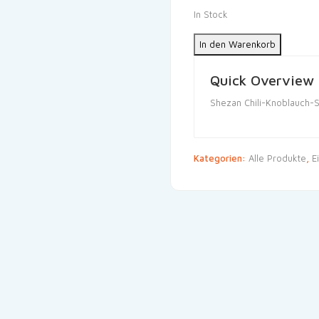
In Stock
In den Warenkorb
Quick Overview
Shezan Chili-Knoblauch-
Kategorien:
Alle Produkte
,
E