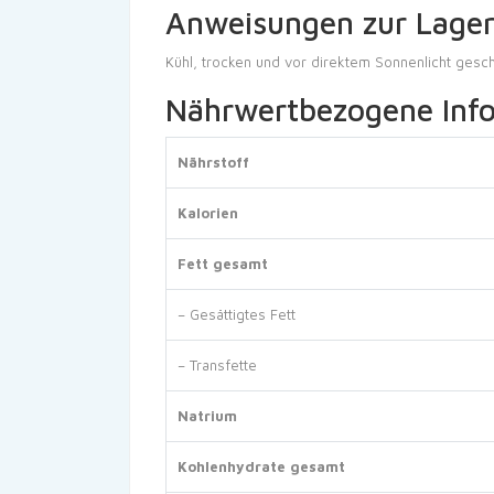
Anweisungen zur Lage
Kühl, trocken und vor direktem Sonnenlicht geschü
Nährwertbezogene Inf
Nährstoff
Kalorien
Fett gesamt
– Gesättigtes Fett
– Transfette
Natrium
Kohlenhydrate gesamt