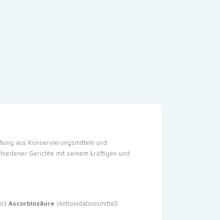
chung aus Konservierungsmitteln und
hiedener Gerichte mit seinem kräftigen und
or)
Ascorbinsäure
(Antioxidationsmittel)