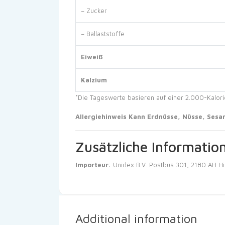
– Zucker
– Ballaststoffe
Eiweiß
Kalzium
*Die Tageswerte basieren auf einer 2.000-Kalori
Allergiehinweis Kann Erdnüsse, Nüsse, Sesam,
Zusätzliche Informatio
Importeur
: Unidex B.V. Postbus 301, 2180 AH Hi
Additional information