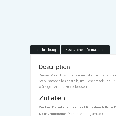
Beschreibung
Zusätzliche Informationen
Description
Dieses Produkt wird aus einer Mischung aus Zuck
Stabilisatoren hergestellt, um Geschmack und Fr
würzigen Aroma zu verbessern.
Zutaten
Zucker
Tomatenkonzentrat
Knoblauch
Rote C
Natriumbenzoat
(Konservierungsmittel)