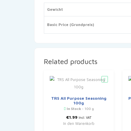
Gewicht
Basic Price (Grundpreis)
Related products
TRS All Purpose Seasoning
P
100g
In Stock
- 100 g
€
1.99
Incl. VAT
In den Warenkorb