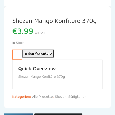
Shezan Mango Konfitüre 370g
€
3.99
Incl. VAT
In Stock
In den Warenkorb
Quick Overview
Shezan Mango Konfitüre 370g
Kategorien:
Alle Produkte
,
Shezan
,
Süßigkeiten