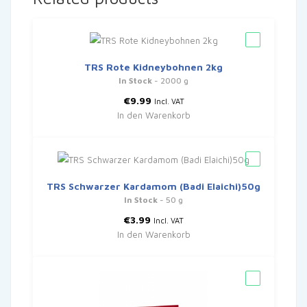
TRS Rote Kidneybohnen 2kg
In Stock
- 2000 g
€
9.99
Incl. VAT
In den Warenkorb
TRS Schwarzer Kardamom (Badi Elaichi)50g
In Stock
- 50 g
€
3.99
Incl. VAT
In den Warenkorb