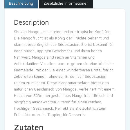
Beschreibung
Zusätzliche Informationen
Description
Shezan Mango Jam ist eine leckere tropische Konfitüre.
Die Mangofrucht ist als König der Früchte bekannt und
stammt ursprünglich aus Südostasien. Sie ist bekannt für
ihren süßen, üppigen Geschmack und ihren hohen
Nährwert. Mangos sind reich an Vitaminen und
Antioxidantien. Vor allem aber ergeben sie eine köstliche
Marmelade, mit der Sie einen wunderbaren Brotaufstrich
zubereiten können, ohne zur Ernte nach Südostasien
reisen zu müssen. Diese Mangomarmelade bietet den
natürlichen Geschmack von Mangos, verfeinert mit einem
Hauch von Süße, hergestellt aus Mangofruchtfleisch und
sorgfältig ausgewählten Zutaten für einen reichen,
fruchtigen Geschmack. Perfekt als Brotaufstrich zum
Frühstück oder als Topping für Desserts.
Zutaten