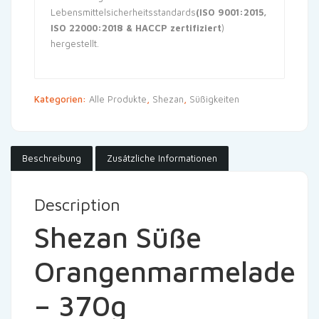
Lebensmittelsicherheitsstandards
(ISO 9001:2015,
ISO 22000:2018 & HACCP zertifiziert
)
hergestellt.
Kategorien:
Alle Produkte
,
Shezan
,
Süßigkeiten
Beschreibung
Zusätzliche Informationen
Description
Shezan Süße
Orangenmarmelade
– 370g