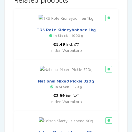
Related products
TRS Rote Kidneybohnen 1kg
In Stock
- 1000 g
€
5.49
Incl. VAT
In den Warenkorb
National Mixed Pickle 320g
In Stock
- 320 g
€
2.99
Incl. VAT
In den Warenkorb