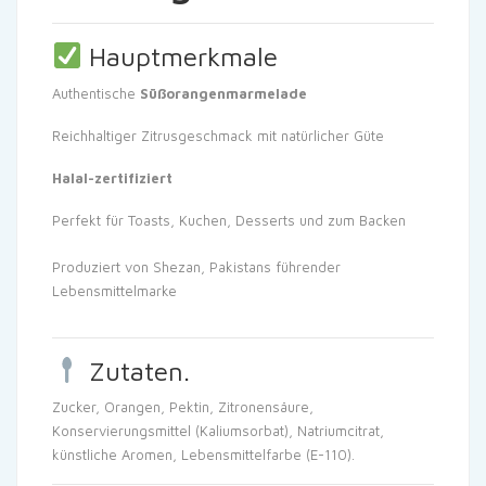
Hauptmerkmale
Authentische
Süßorangenmarmelade
Reichhaltiger Zitrusgeschmack mit natürlicher Güte
Halal-zertifiziert
Perfekt für Toasts, Kuchen, Desserts und zum Backen
Produziert von Shezan, Pakistans führender
Lebensmittelmarke
Zutaten.
Zucker, Orangen, Pektin, Zitronensäure,
Konservierungsmittel (Kaliumsorbat), Natriumcitrat,
künstliche Aromen, Lebensmittelfarbe (E-110).