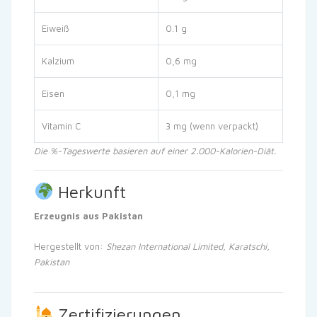
Eiweiß
0.1 g
Kalzium
0,6 mg
Eisen
0,1 mg
Vitamin C
3 mg (wenn verpackt)
Die %-Tageswerte basieren auf einer 2.000-Kalorien-Diät.
Herkunft
Erzeugnis aus Pakistan
Hergestellt von:
Shezan International Limited, Karatschi,
Pakistan
Zertifizierungen