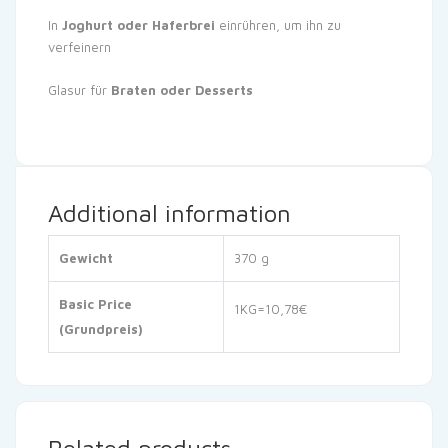
In
Joghurt oder Haferbrei
einrühren, um ihn zu
verfeinern
Glasur für
Braten oder Desserts
Additional information
Gewicht
370 g
Basic Price
1KG=10,78€
(Grundpreis)