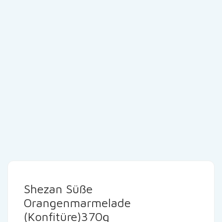
Shezan Süße
Orangenmarmelade
(Konfitüre)370g