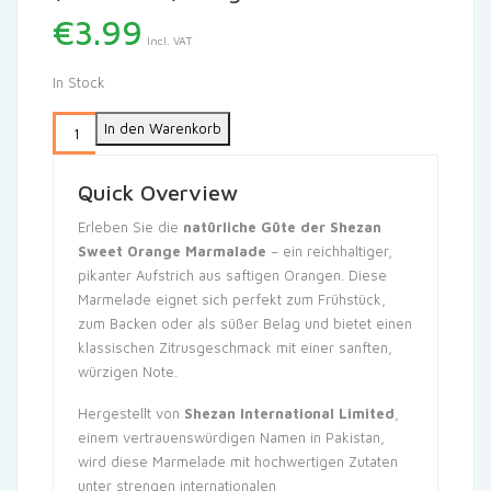
€
3.99
Incl. VAT
In Stock
In den Warenkorb
Quick Overview
Erleben Sie die
natürliche Güte der Shezan
Sweet Orange Marmalade
– ein reichhaltiger,
pikanter Aufstrich aus saftigen Orangen. Diese
Marmelade eignet sich perfekt zum Frühstück,
zum Backen oder als süßer Belag und bietet einen
klassischen Zitrusgeschmack mit einer sanften,
würzigen Note.
Hergestellt von
Shezan International Limited
,
einem vertrauenswürdigen Namen in Pakistan,
wird diese Marmelade mit hochwertigen Zutaten
unter strengen internationalen