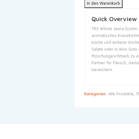
In den Warenkorb
Quick Overview
TRS Whole Jeera (Cumin
aromatisches Kreuzkümme
Küche und anderer Küche
Salate oder in Aloo Gobi
Moschusgeschmack zu erh
Partner für Fleisch, Gem
bereichern.
Kategorien:
Alle Produkte
,
T