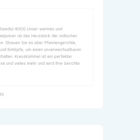
 Seeds)-400G Unser warmes und
lpulver ist das Herzstück der indischen
n. Streuen Sie es über Pfannengerichte,
 und Eintöpfe, um einen unverwechselbaren
alten. Kreuzkümmel ist ein perfekter
üse und vieles mehr und wird Ihre Gerichte
RS