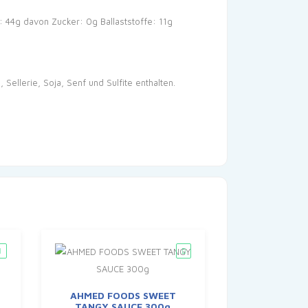
: 44g
davon Zucker: 0g
Ballaststoffe: 11g
ellerie, Soja, Senf und Sulfite enthalten.
AHMED FOODS SWEET
TANGY SAUCE 300g