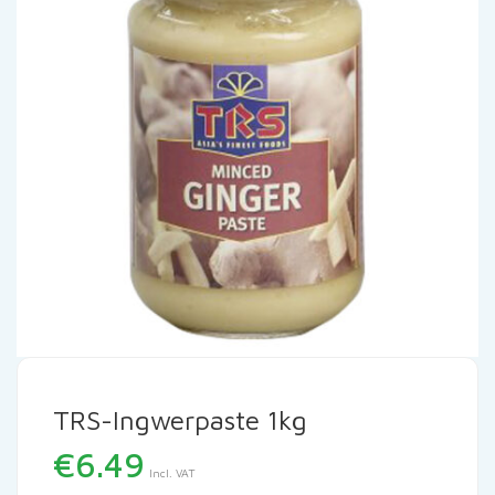
TRS-Ingwerpaste 1kg
€
6.49
Incl. VAT