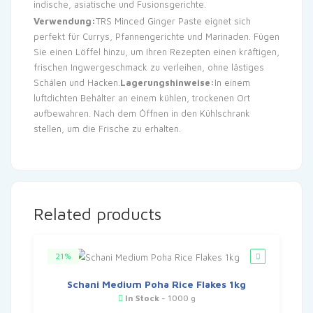
indische, asiatische und Fusionsgerichte.
Verwendung:
TRS Minced Ginger Paste eignet sich
perfekt für Currys, Pfannengerichte und Marinaden. Fügen
Sie einen Löffel hinzu, um Ihren Rezepten einen kräftigen,
frischen Ingwergeschmack zu verleihen, ohne lästiges
Schälen und Hacken.
Lagerungshinweise:
In einem
luftdichten Behälter an einem kühlen, trockenen Ort
aufbewahren. Nach dem Öffnen in den Kühlschrank
stellen, um die Frische zu erhalten.
Related products
21%
Schani Medium Poha Rice Flakes 1kg
In Stock
- 1000 g