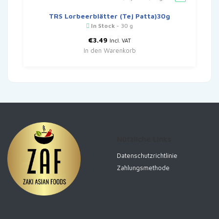
TRS Lorbeerblätter (Tej Patta)30g
In Stock
- 30 g
€
3.49
Incl. VAT
In den Warenkorb
Nützliche Links
Datenschutzrichtlinie
Zahlungsmethode