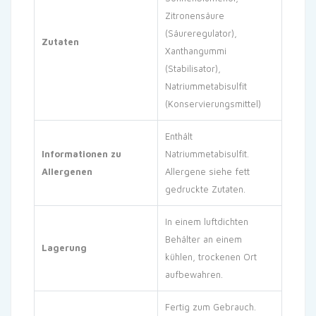
Zitronensäure
(Säureregulator),
Zutaten
Xanthangummi
(Stabilisator),
Natriummetabisulfit
(Konservierungsmittel)
Enthält
Informationen zu
Natriummetabisulfit.
Allergenen
Allergene siehe fett
gedruckte Zutaten.
In einem luftdichten
Behälter an einem
Lagerung
kühlen, trockenen Ort
aufbewahren.
Fertig zum Gebrauch.