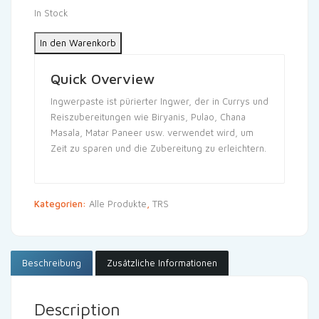
In Stock
In den Warenkorb
Quick Overview
Ingwerpaste ist pürierter Ingwer, der in Currys und
Reiszubereitungen wie Biryanis, Pulao, Chana
Masala, Matar Paneer usw. verwendet wird, um
Zeit zu sparen und die Zubereitung zu erleichtern.
Kategorien:
Alle Produkte
,
TRS
Beschreibung
Zusätzliche Informationen
Description