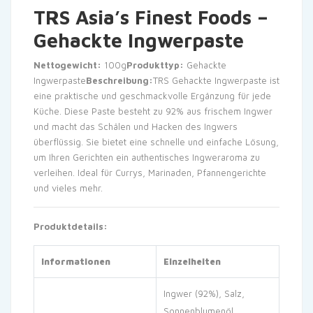
TRS Asia’s Finest Foods –
Gehackte Ingwerpaste
Nettogewicht:
100g
Produkttyp:
Gehackte
Ingwerpaste
Beschreibung:
TRS Gehackte Ingwerpaste ist
eine praktische und geschmackvolle Ergänzung für jede
Küche. Diese Paste besteht zu 92% aus frischem Ingwer
und macht das Schälen und Hacken des Ingwers
überflüssig. Sie bietet eine schnelle und einfache Lösung,
um Ihren Gerichten ein authentisches Ingweraroma zu
verleihen. Ideal für Currys, Marinaden, Pfannengerichte
und vieles mehr.
Produktdetails:
Informationen
Einzelheiten
Ingwer (92%), Salz,
Sonnenblumenöl,