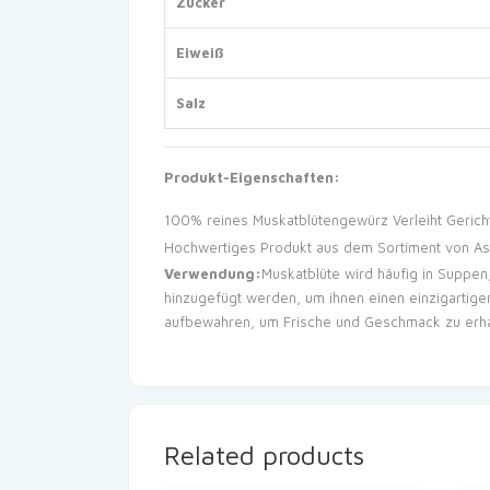
Zucker
Eiweiß
Salz
Produkt-Eigenschaften:
100% reines Muskatblütengewürz
Verleiht Geri
Hochwertiges Produkt aus dem Sortiment von Asi
Verwendung:
Muskatblüte wird häufig in Suppe
hinzugefügt werden, um ihnen einen einzigartig
aufbewahren, um Frische und Geschmack zu erha
Related products