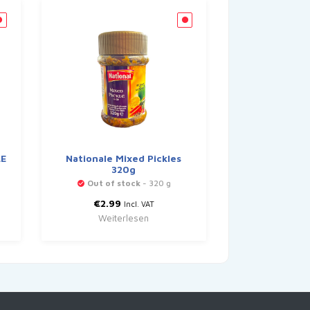
LE
Nationale Mixed Pickles
320g
Out of stock
- 320 g
€
2.99
Incl. VAT
Weiterlesen