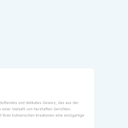
n duftendes und delikates Gewürz, das aus der
iner Vielzahl von herzhaften Gerichten,
Ihren kulinarischen Kreationen eine einzigartige