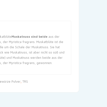
katblüte
Muskatnuss sind beide
aus der
 der Myristica fragrans. Muskatblüte ist die
lle um die Schale der Muskatnuss. Sie hat
k wie Muskatnuss, ist aber nicht so süß und
blüte) und Muskatnuss werden beide aus der
, der Myristica fragrans, gewonnen.
ewürze Pulver
,
TRS