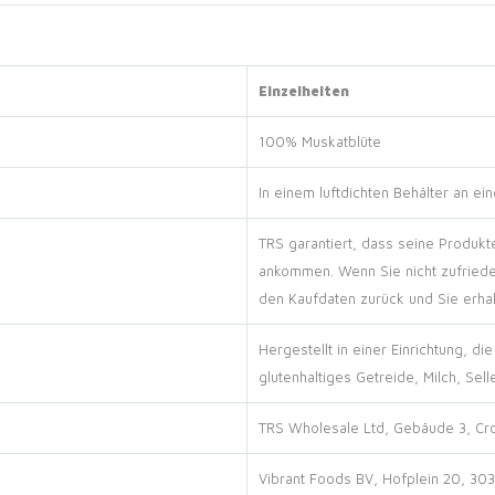
Einzelheiten
100% Muskatblüte
In einem luftdichten Behälter an e
TRS garantiert, dass seine Produkt
ankommen. Wenn Sie nicht zufried
den Kaufdaten zurück und Sie erhal
Hergestellt in einer Einrichtung, 
glutenhaltiges Getreide, Milch, Selle
TRS Wholesale Ltd, Gebäude 3, Cro
Vibrant Foods BV, Hofplein 20, 30