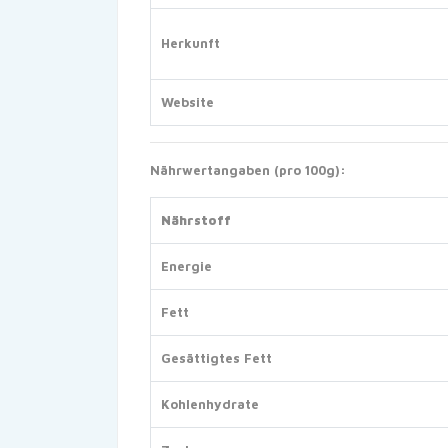
Herkunft
Website
Nährwertangaben (pro 100g):
Nährstoff
Energie
Fett
Gesättigtes Fett
Kohlenhydrate