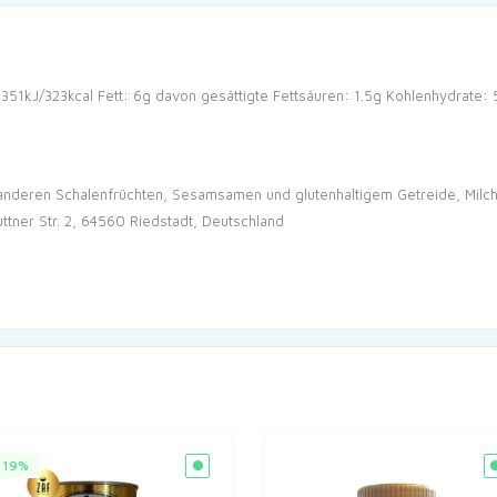
1351kJ/323kcal
Fett: 6g
davon gesättigte Fettsäuren: 1.5g
Kohlenhydrate: 
nderen Schalenfrüchten, Sesamsamen und glutenhaltigem Getreide, Milch, S
tner Str. 2, 64560 Riedstadt, Deutschland
19%