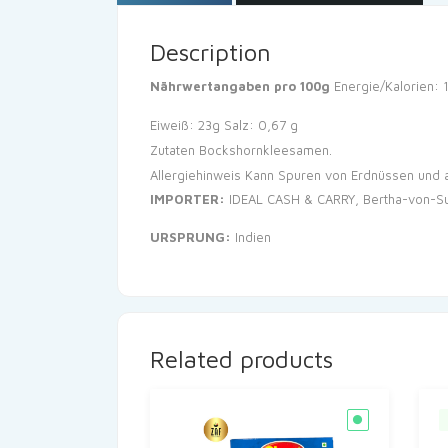
Description
Nährwertangaben pro 100g
Energie/Kalorien: 
Eiweiß: 23g
Salz: 0,67 g
Zutaten Bockshornkleesamen.
Allergiehinweis Kann Spuren von Erdnüssen und a
IMPORTER:
IDEAL CASH & CARRY, Bertha-von-Sut
URSPRUNG:
Indien
Related products