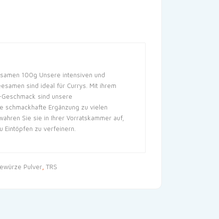
esamen 100g Unsere intensiven und
esamen sind ideal für Currys. Mit ihrem
p-Geschmack sind unsere
e schmackhafte Ergänzung zu vielen
wahren Sie sie in Ihrer Vorratskammer auf,
u Eintöpfen zu verfeinern.
ewürze Pulver
,
TRS