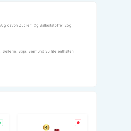
58g
davon Zucker: 0g
Ballaststoffe: 25g
ellerie, Soja, Senf und Sulfite enthalten.