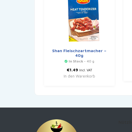
Shan Fleischzartmacher –
40g
In Stock
- 40 g
€
1.49
Incl. VAT
In den Warenkorb
Nützli