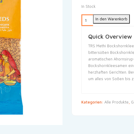
In Stock
In den Warenkorb
Quick Overview
TRS Methi Bockshornkle
bittersüßen Bockshornkle
aromatischen Ahornsiru
Bockshornkleesamen ein
herzhaften Gerichten. Be
um alles von Soßen bis z
Kategorien:
Alle Produkte
,
G