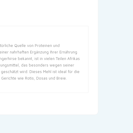
türliche Quelle von Proteinen und
 einer nahrhaften Ergänzung Ihrer Ernährung
gerhirse bekannt, ist in vielen Teilen Afrikas
rungsmittel, das besonders wegen seiner
 geschätzt wird. Dieses Mehl ist ideal für die
r Gerichte wie Rotis, Dosas und Breie.