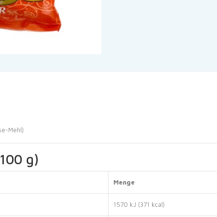
se-Mehl)
100 g)
Menge
1570 kJ (371 kcal)