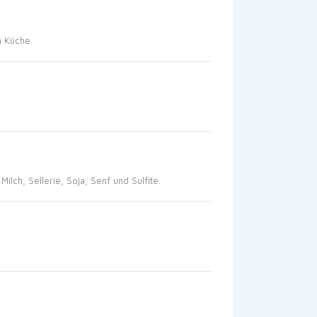
n Küche.
lch, Sellerie, Soja, Senf und Sulfite.