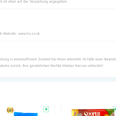
um ist oben auf der Verpackung angegeben.
UK
Website:
www.trs.co.uk
Packung in einwandfreiem Zustand bei Ihnen ankommt. Im Falle einer Beans
atums zurück. Ihre gesetzlichen Rechte bleiben hiervon unberührt.