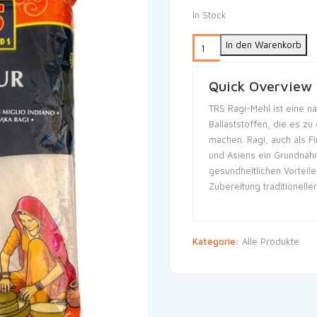
In Stock
In den Warenkorb
Quick Overview
TRS Ragi-Mehl ist eine na
Ballaststoffen, die es zu
machen. Ragi, auch als Fin
und Asiens ein Grundnah
gesundheitlichen Vorteile
Zubereitung traditionelle
Kategorie:
Alle Produkte