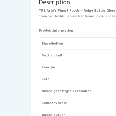
Description
TRS Asia’s Finest Foods – Reine Butter Ghe
cremigen Textur. Es wird traditionell in der sü
Produktinformation:
Einzelheiten
Netto Inhalt
Energie
Fett
davon gesättigte Fettsäuren
Kohlenhydrate
davon Zucker