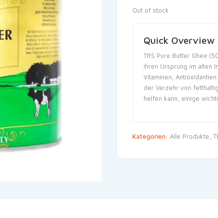
Out of stock
Quick Overview
TRS Pure Butter Ghee (500
ihren Ursprung im alten I
Vitaminen, Antioxidantie
der Verzehr von fetthal
helfen kann, einige wich
Kategorien:
Alle Produkte
,
T