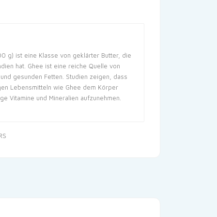
 g) ist eine Klasse von geklärter Butter, die
ndien hat. Ghee ist eine reiche Quelle von
n und gesunden Fetten. Studien zeigen, dass
tigen Lebensmitteln wie Ghee dem Körper
tige Vitamine und Mineralien aufzunehmen.
RS