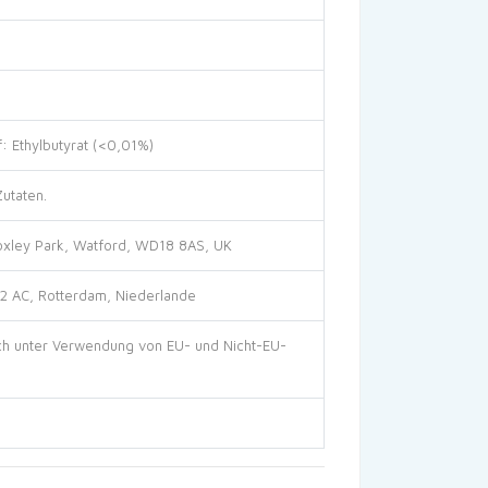
: Ethylbutyrat (<0,01%)
Zutaten.
oxley Park, Watford, WD18 8AS, UK
32 AC, Rotterdam, Niederlande
ch unter Verwendung von EU- und Nicht-EU-