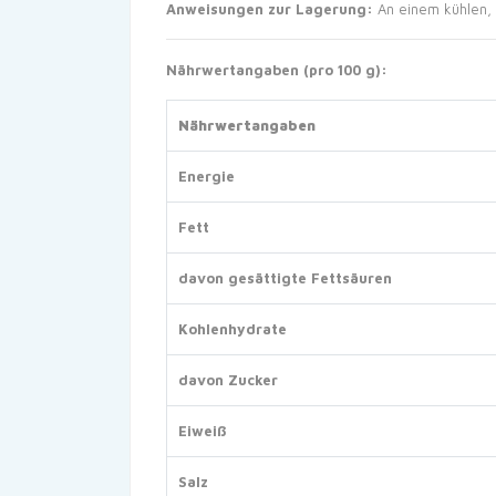
Anweisungen zur Lagerung:
An einem kühlen, 
Nährwertangaben (pro 100 g):
Nährwertangaben
Energie
Fett
davon gesättigte Fettsäuren
Kohlenhydrate
davon Zucker
Eiweiß
Salz