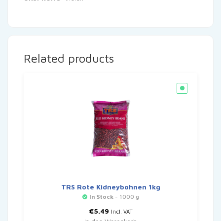
Related products
TRS Rote Kidneybohnen 1kg
In Stock
- 1000 g
€
5.49
Incl. VAT