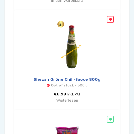
In den Warenkorb
Shezan Grüne Chili-Sauce 800g
Out of stock
- 800 g
€
6.99
Incl. VAT
Weiterlesen