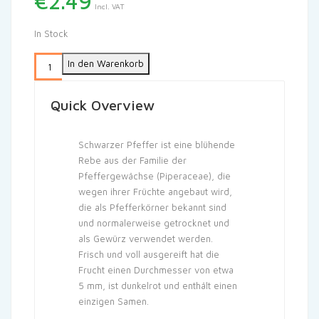
€
2.49
Incl. VAT
In Stock
In den Warenkorb
Quick Overview
Schwarzer Pfeffer ist eine blühende
Rebe aus der Familie der
Pfeffergewächse (Piperaceae), die
wegen ihrer Früchte angebaut wird,
die als Pfefferkörner bekannt sind
und normalerweise getrocknet und
als Gewürz verwendet werden.
Frisch und voll ausgereift hat die
Frucht einen Durchmesser von etwa
5 mm, ist dunkelrot und enthält einen
einzigen Samen.