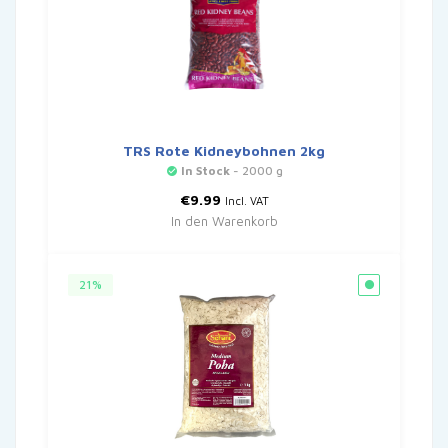
TRS Rote Kidneybohnen 2kg
In Stock
- 2000 g
€
9.99
Incl. VAT
In den Warenkorb
21%