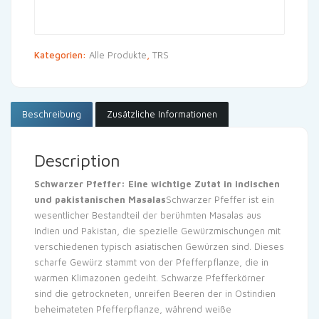
Kategorien:
Alle Produkte
,
TRS
Beschreibung
Zusätzliche Informationen
Description
Schwarzer Pfeffer: Eine wichtige Zutat in indischen
und pakistanischen Masalas
Schwarzer Pfeffer ist ein
wesentlicher Bestandteil der berühmten Masalas aus
Indien und Pakistan, die spezielle Gewürzmischungen mit
verschiedenen typisch asiatischen Gewürzen sind. Dieses
scharfe Gewürz stammt von der Pfefferpflanze, die in
warmen Klimazonen gedeiht. Schwarze Pfefferkörner
sind die getrockneten, unreifen Beeren der in Ostindien
beheimateten Pfefferpflanze, während weiße