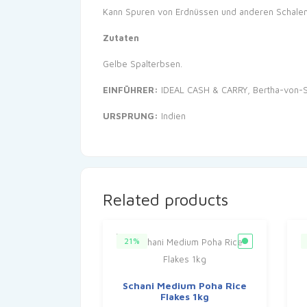
Kann Spuren von Erdnüssen und anderen Schalenfr
Zutaten
Gelbe Spalterbsen.
EINFÜHRER:
IDEAL CASH & CARRY, Bertha-von-Su
URSPRUNG:
Indien
Related products
21%
Schani Medium Poha Rice
Flakes 1kg