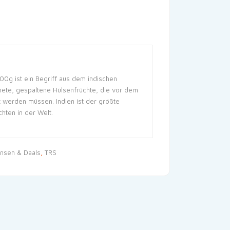
0g ist ein Begriff aus dem indischen
nete, gespaltene Hülsenfrüchte, die vor dem
 werden müssen. Indien ist der größte
hten in der Welt.
insen & Daals
,
TRS