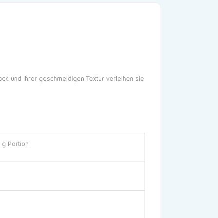
ck und ihrer geschmeidigen Textur verleihen sie
 g Portion