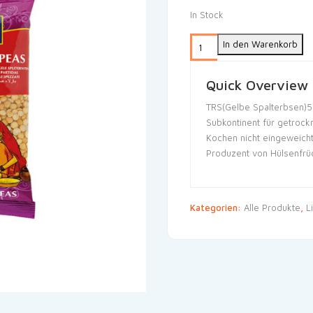
In Stock
In den Warenkorb
Quick Overview
TRS(Gelbe Spalterbsen)50
Subkontinent für getrock
Kochen nicht eingeweicht
Produzent von Hülsenfrüc
Kategorien:
Alle Produkte
,
L