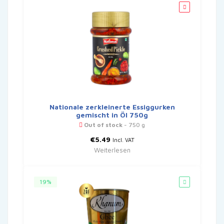
Nationale zerkleinerte Essiggurken
gemischt in Öl 750g
Out of stock
- 750 g
€
5.49
Incl. VAT
Weiterlesen
19%