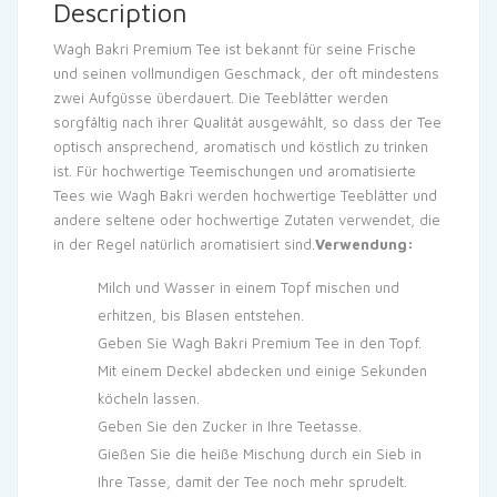
Description
Wagh Bakri Premium Tee ist bekannt für seine Frische
und seinen vollmundigen Geschmack, der oft mindestens
zwei Aufgüsse überdauert. Die Teeblätter werden
sorgfältig nach ihrer Qualität ausgewählt, so dass der Tee
optisch ansprechend, aromatisch und köstlich zu trinken
ist. Für hochwertige Teemischungen und aromatisierte
Tees wie Wagh Bakri werden hochwertige Teeblätter und
andere seltene oder hochwertige Zutaten verwendet, die
in der Regel natürlich aromatisiert sind.
Verwendung:
Milch und Wasser in einem Topf mischen und
erhitzen, bis Blasen entstehen.
Geben Sie Wagh Bakri Premium Tee in den Topf.
Mit einem Deckel abdecken und einige Sekunden
köcheln lassen.
Geben Sie den Zucker in Ihre Teetasse.
Gießen Sie die heiße Mischung durch ein Sieb in
Ihre Tasse, damit der Tee noch mehr sprudelt.