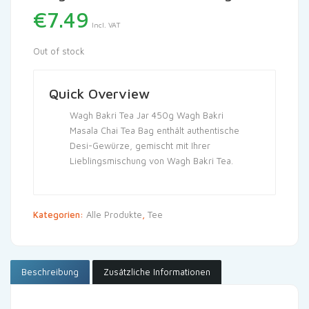
€
7.49
Incl. VAT
Out of stock
Quick Overview
Wagh Bakri Tea Jar 450g Wagh Bakri
Masala Chai Tea Bag enthält authentische
Desi-Gewürze, gemischt mit Ihrer
Lieblingsmischung von Wagh Bakri Tea.
Kategorien:
Alle Produkte
,
Tee
Beschreibung
Zusätzliche Informationen