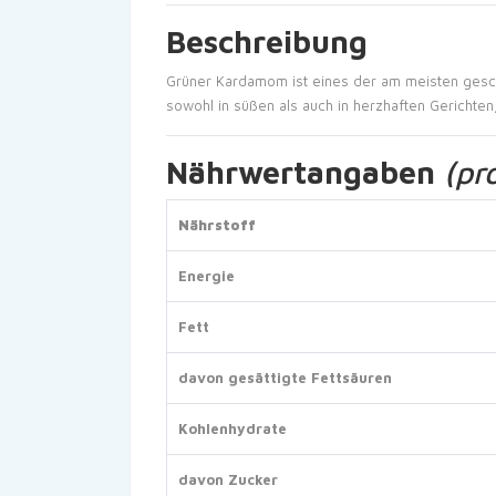
Beschreibung
Grüner Kardamom ist eines der am meisten geschä
sowohl in süßen als auch in herzhaften Gerichten
Nährwertangaben
(pr
Nährstoff
Energie
Fett
davon gesättigte Fettsäuren
Kohlenhydrate
davon Zucker