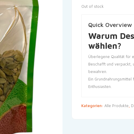
Out of stock
Quick Overview
Warum Des
wählen?
Überlegene Qualität für 
Beschafft und verpackt,
bewahren.
Ein Grundnahrungsmittel 
Enthusiasten.
Kategorien:
Alle Produkte
,
D