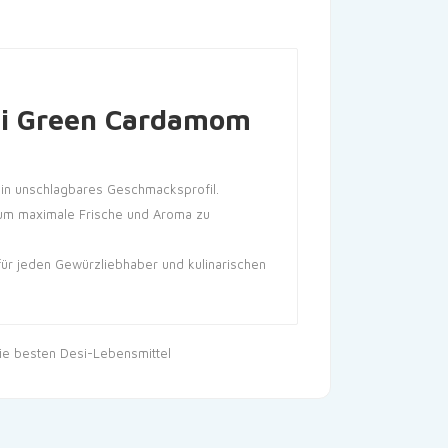
i Green Cardamom
ein unschlagbares Geschmacksprofil.
 um maximale Frische und Aroma zu
für jeden Gewürzliebhaber und kulinarischen
ie besten Desi-Lebensmittel