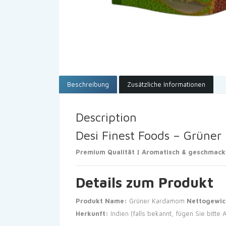
Beschreibung
Zusätzliche Informationen
Description
Desi Finest Foods – Grüne
Premium Qualität | Aromatisch & geschmackv
Details zum Produkt
Produkt Name:
Grüner Kardamom
Nettogewic
Herkunft:
Indien (falls bekannt, fügen Sie bitte 