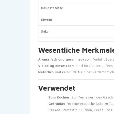
Ballaststoffe
Eiweiß
Salz
Wesentliche Merkmal
Aromatisch und geschmackvoll:
Verleiht Spei
Vielseitig einsetzbar:
Ideal für Desserts, Tees
Natürlich und rein:
100% Grüner Kardamom ohn
Verwendet
Zum Kochen:
Zum Verfeinern des Geschma
Getränke:
Für eine exotische Note zu Tee
Backen:
Perfekt für Kuchen, Kekse und D