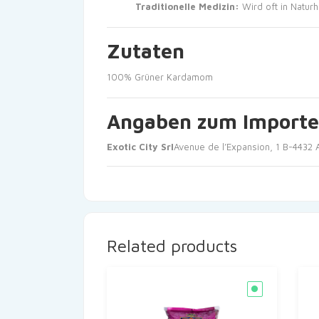
Traditionelle Medizin:
Wird oft in Naturh
Zutaten
100% Grüner Kardamom
Angaben zum Importe
Exotic City Srl
Avenue de l’Expansion, 1 B-4432 A
Related products