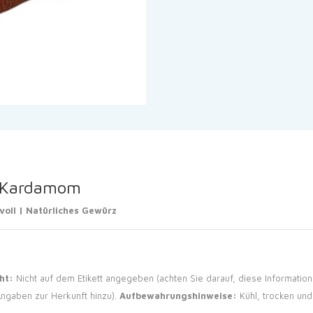
r Kardamom
oll | Natürliches Gewürz
ht:
Nicht auf dem Etikett angegeben (achten Sie darauf, diese Informatio
Angaben zur Herkunft hinzu).
Aufbewahrungshinweise:
Kühl, trocken und