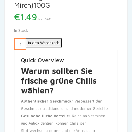
Mirch)100G
€
1.49
Incl. VAT
In Stock
In den Warenkorb
Quick Overview
Warum sollten Sie
frische grüne Chilis
wählen?
Authentischer Geschmack:
Verbessert den
Geschmack traditioneller und moderner Gerichte.
Gesundheitliche Vorteile:
Reich an Vitaminen
und Antioxidantien, können Chilis den
Stoffwechsel anregen und die Verdauung