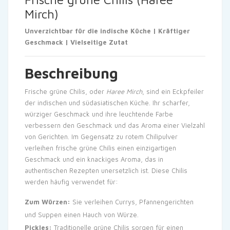
Mirch)
Unverzichtbar für die indische Küche | Kräftiger
Geschmack | Vielseitige Zutat
Beschreibung
Frische grüne Chilis, oder
Haree Mirch
, sind ein Eckpfeiler
der indischen und südasiatischen Küche. Ihr scharfer,
würziger Geschmack und ihre leuchtende Farbe
verbessern den Geschmack und das Aroma einer Vielzahl
von Gerichten. Im Gegensatz zu rotem Chilipulver
verleihen frische grüne Chilis einen einzigartigen
Geschmack und ein knackiges Aroma, das in
authentischen Rezepten unersetzlich ist. Diese Chilis
werden häufig verwendet für:
Zum Würzen:
Sie verleihen Currys, Pfannengerichten
und Suppen einen Hauch von Würze.
Pickles:
Traditionelle grüne Chilis sorgen für einen