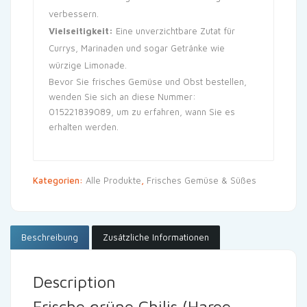
verbessern.
Vielseitigkeit:
Eine unverzichtbare Zutat für
Currys, Marinaden und sogar Getränke wie
würzige Limonade.
Bevor Sie frisches Gemüse und Obst bestellen,
wenden Sie sich an diese Nummer:
015221839089, um zu erfahren, wann Sie es
erhalten werden.
Kategorien:
Alle Produkte
,
Frisches Gemüse & Süßes
Beschreibung
Zusätzliche Informationen
Description
Frische grüne Chilis (Haree