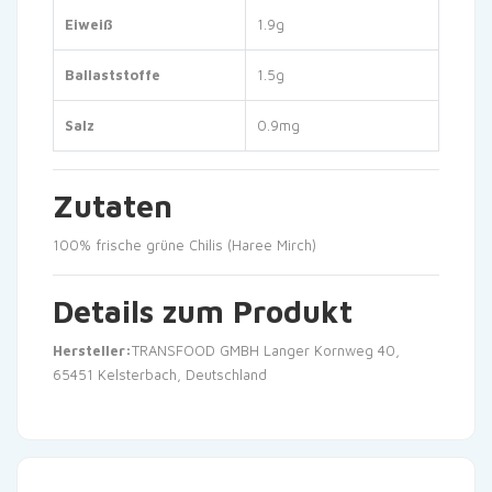
Eiweiß
1.9g
Ballaststoffe
1.5g
Salz
0.9mg
Zutaten
100% frische grüne Chilis (Haree Mirch)
Details zum Produkt
Hersteller:
TRANSFOOD GMBH Langer Kornweg 40,
65451 Kelsterbach, Deutschland