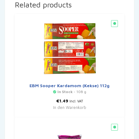
Related products
EBM Sooper Kardamom (Kekse) 112g
In Stock
- 108 g
€
1.49
Incl. VAT
In den Warenkorb