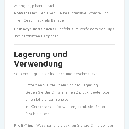
würzigen, pikanten Kick.
Rohverzehr:
Genießen Sie ihre intensive Schärfe und
ihren Geschmack als Beilage.
Chutneys und Snacks:
Perfekt zum Verfeinern von Dips
und herzhaften Häppchen.
Lagerung und
Verwendung
So bleiben grüne Chilis frisch und geschmackvoll:
Entfernen Sie die Stiele vor der Lagerung.
Geben Sie die Chilis in einen Ziplock-Beutel oder
einen luftdichten Behälter.
Im Kühlschrank aufbewahren, damit sie länger
frisch bleiben.
Profi-Tipp:
Waschen und trocknen Sie die Chilis vor der