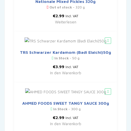
Nationale Mixed Pickles 320g
Out of stock
- 320 g
€
2.99
Incl. VAT
Weiterlesen
TRS Schwarzer Kardamom (Badi Elaichi)50g
In Stock
- 50 g
€
3.99
Incl. VAT
In den Warenkorb
AHMED FOODS SWEET TANGY SAUCE 300g
In Stock
- 300 g
€
2.99
Incl. VAT
In den Warenkorb