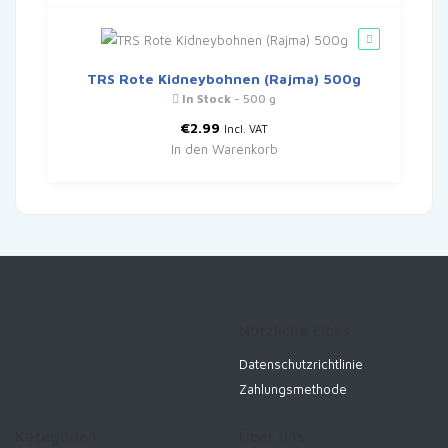
TRS Rote Kidneybohnen (Rajma) 500g
In Stock
- 500 g
€
2.99
Incl. VAT
In den Warenkorb
Nützliche Links
Datenschutzrichtlinie
Zahlungsmethode
Kategorien
Über uns