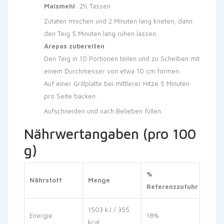
Maismehl
: 2½ Tassen
Zutaten mischen und 2 Minuten lang kneten, dann
den Teig 5 Minuten lang ruhen lassen.
Arepas zubereiten
Den Teig in 10 Portionen teilen und zu Scheiben mit
einem Durchmesser von etwa 10 cm formen.
Auf einer Grillplatte bei mittlerer Hitze 5 Minuten
pro Seite backen.
Aufschneiden und nach Belieben füllen.
Nährwertangaben (pro 100
g)
%
Nährstoff
Menge
Referenzzufuhr
1503 kJ / 355
Energie
18%
kcal