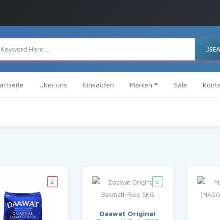
SE
artseite
Über uns
Einkaufen
Marken
Sale
Konta
Daawat Original