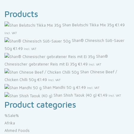
Products
Shan Belutschi Tikka Mix 35g
€
1.49
Incl. VAT
Shan® Chinesisch Süß-Sauer
50g
€
1.49
Incl. VAT
Shan®
Chinesischer gebratener Reis mit Ei 35g
€
1.49
Incl. VAT
Shan Chinese Beef /
Chicken Chilli 50g
€
1.49
Incl. VAT
Shan Mandhi 50 g
€
1.49
Incl. VAT
Shan Shish Taouk (40 g)
€
1.49
Incl. VAT
Product categories
%Sale%
Afrika
Ahmed Foods