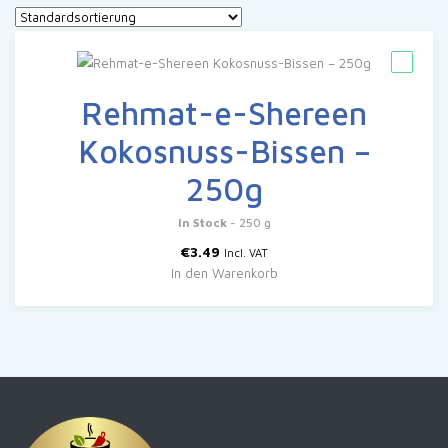
Rehmat-e-Shereen
Kokosnuss-Bissen –
250g
In Stock
- 250 g
€
3.49
Incl. VAT
In den Warenkorb