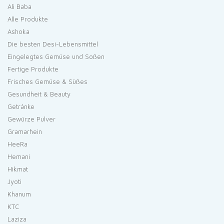
Ali Baba
Alle Produkte
Ashoka
Die besten Desi-Lebensmittel
Eingelegtes Gemüse und Soßen
Fertige Produkte
Frisches Gemüse & Süßes
Gesundheit & Beauty
Getränke
Gewürze Pulver
Gramarhein
HeeRa
Hemani
Hikmat
Jyoti
Khanum
KTC
Laziza