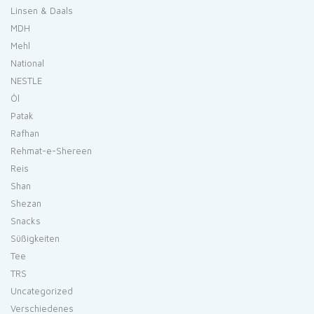
Linsen & Daals
MDH
Mehl
National
NESTLE
Öl
Patak
Rafhan
Rehmat-e-Shereen
Reis
Shan
Shezan
Snacks
Süßigkeiten
Tee
TRS
Uncategorized
Verschiedenes