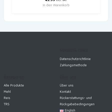
In den Warenkorb
Nützliche Links
Datenschutzrichtlinie
Zahlungsmethode
Kategorien
Über uns
Alle Produkte
Über uns
Mehl
Kontakt
Reis
Rückerstattungs- und
TRS
Rückgabebedingungen
English