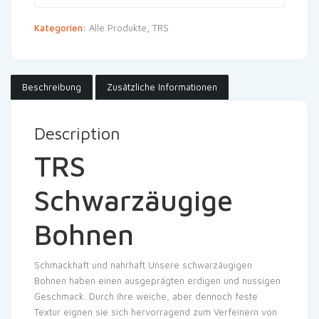
Kategorien:
Alle Produkte
,
TRS
Beschreibung
Zusätzliche Informationen
Description
TRS
Schwarzäugige
Bohnen
Schmackhaft und nahrhaft Unsere schwarzäugigen
Bohnen haben einen ausgeprägten erdigen und nussigen
Geschmack. Durch ihre weiche, aber dennoch feste
Textur eignen sie sich hervorragend zum Verfeinern von