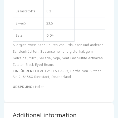
Ballaststoffe
8.2
Eiweiß
23.5
Salz
0.04
Allergiehinweis Kann Spuren von Erdnüssen und anderen
Schalenfrüchten, Sesamsamen und glutenhaltigem
Getreide, Milch, Sellerie, Soja, Senf und Sulfite enthalten.
Zutaten Black Eyed Beans.
EINFÜHRER:
IDEAL CASH & CARRY, Bertha-von-Suttner
Str. 2, 64560 Riedstadt, Deutschland
URSPRUNG:
Indien
Additional information