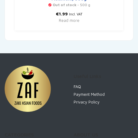
Out of stock
- 500 g
€
1.99
Incl. VAT
Read more
Useful Links
FAQ
Payment Method
Privacy Policy
CATEGORIES
ABOUT US