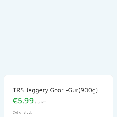
TRS Jaggery Goor -Gur(900g)
€
5.99
Incl. VAT
Out of stock