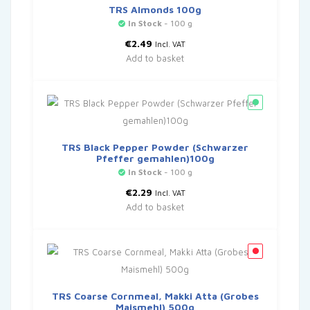
TRS Almonds 100g
In Stock
- 100 g
€
2.49
Incl. VAT
Add to basket
TRS Black Pepper Powder (Schwarzer
Pfeffer gemahlen)100g
In Stock
- 100 g
€
2.29
Incl. VAT
Add to basket
TRS Coarse Cornmeal, Makki Atta (Grobes
Maismehl) 500g