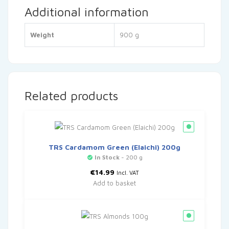
Additional information
Weight
900 g
Related products
TRS Cardamom Green (Elaichi) 200g
In Stock
- 200 g
€
14.99
Incl. VAT
Add to basket